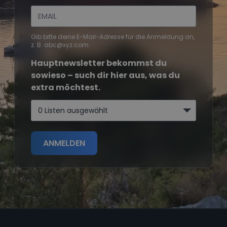
Gib bitte deine E-Mail-Adresse für die Anmeldung an,
z. B. abc@xyz.com.
Hauptnewsletter bekommst du
sowieso – such dir hier aus, was du
extra möchtest.
0 Listen ausgewählt
ANMELDEN