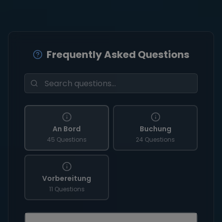
Frequently Asked Questions
An Bord
Buchung
45 Questions
24 Questions
Vorbereitung
11 Questions