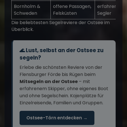
Bornholm &
offene Passagen,
erfahrene
Schweden
Felsküsten
Segler
Die beliebtesten Segelreviere der Ostsee im
Überblick.
🌊 Lust, selbst an der Ostsee zu
segeln?
Erlebe die schönsten Reviere von der
Flensburger Förde bis Rügen beim
Mitsegeln an der Ostsee
– mit
erfahrenem Skipper, ohne eigenes Boot
und ohne Segelschein. Kojenplätze für
Einzelreisende, Familien und Gruppen.
Ostsee-Törn entdecken →