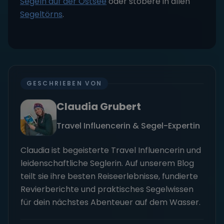
Segeln auf der Ostsee
oder stöbere in allen
Segeltörns
.
GESCHRIEBEN VON
Claudia Grubert
Travel Influencerin & Segel-Expertin
Claudia ist begeisterte Travel Influencerin und
leidenschaftliche Seglerin. Auf unserem Blog
teilt sie ihre besten Reiseerlebnisse, fundierte
Revierberichte und praktisches Segelwissen
für dein nächstes Abenteuer auf dem Wasser.