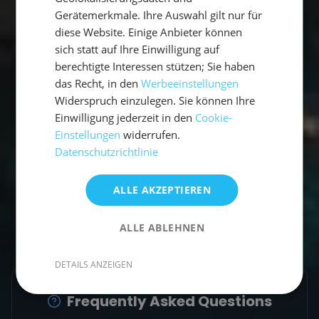
Gerätemerkmale. Ihre Auswahl gilt nur für
diese Website. Einige Anbieter können
sich statt auf Ihre Einwilligung auf
berechtigte Interessen stützen; Sie haben
das Recht, in den
Werbeeinstellungen
Empfohlene Beiträge
Widerspruch einzulegen. Sie können Ihre
Einwilligung jederzeit in den
Cookie-
Einstellungen
widerrufen.
Datenschutzrichtlinie
ALLE AKZEPTIEREN
ALLE ABLEHNEN
DETAILS ANZEIGEN
Frequently Asked Questions