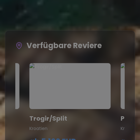
Verfügbare Reviere
Trogir/Split
Pula
Kroatien
Kroatien