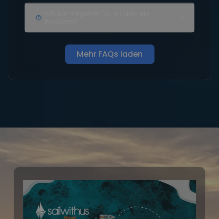
Ich bin Veganer*in, ist das ein
Problem?
Mehr FAQs laden