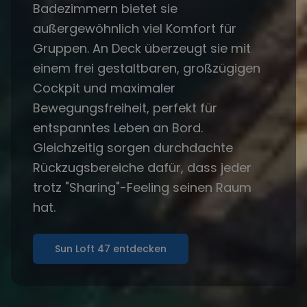
Badezimmern bietet sie
außergewöhnlich viel Komfort für
Gruppen. An Deck überzeugt sie mit
einem frei gestaltbaren, großzügigen
Cockpit und maximaler
Bewegungsfreiheit, perfekt für
entspanntes Leben an Bord.
Gleichzeitig sorgen durchdachte
Rückzugsbereiche dafür, dass jeder
trotz "Sharing"-Feeling seinen Raum
hat.
Sun Loft 47 entdecken