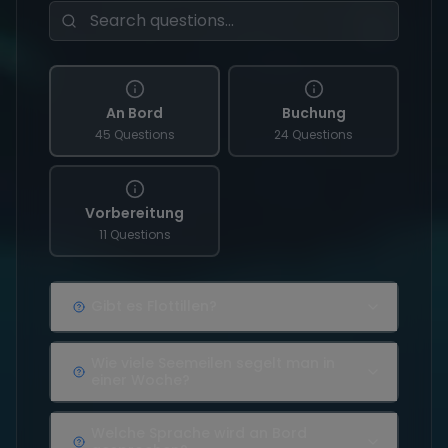
An Bord
Buchung
45 Questions
24 Questions
Vorbereitung
11 Questions
Gibt es Flottillen?
Wie viele Seemeilen segelt man in
einer Woche?
Welche Sprache wird an Bord