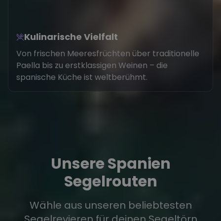
Kulinarische Vielfalt
Von frischen Meeresfrüchten über traditionelle
Paella bis zu erstklassigen Weinen – die
spanische Küche ist weltberühmt.
Unsere Spanien
Segelrouten
Wähle aus unseren beliebtesten
Segelrevieren für deinen Segeltörn