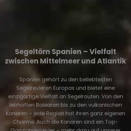
Segeltörn Spanien – Vielfalt
zwischen Mittelmeer und Atlantik
Spanien gehört zu den beliebtesten
Segelrevieren Europas und bietet eine
einzigartige Vielfalt an Segelrouten. Von den
lebhaften Balearen bis zu den vulkanischen
Kanaren – jede Region hat ihren ganz eigenen
Charme. Auch die Kanaren sind ein Top-
Ganzjahresrevier – mehr dazu auf unserer