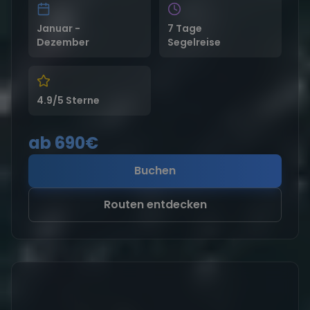
Januar -
7 Tage
Dezember
Segelreise
4.9/5 Sterne
ab 690€
Buchen
Routen entdecken