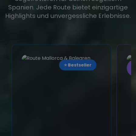
Spanien. Jede Route bietet einzigartige
Highlights und unvergessliche Erlebnisse.
⭐ Bestseller
☀
S