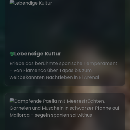
Lebendige Kultur
Erlebe das berühmte spanische Temperament
– von Flamenco über Tapas bis zum
weltbekannten Nachtleben in El Arenal