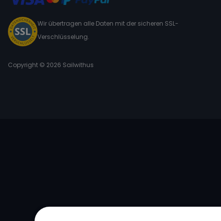
Wir übertragen alle Daten mit der sicheren SSL-
Verschlüsselung.
Copyright © 2026 Sailwithus