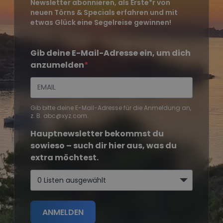
Newsletter abonnieren, als Erste*r von
neuen Törns & Specials erfahren und mit
etwas Glück eine Segelreise gewinnen!
Gib deine E-Mail-Adresse ein, um dich
anzumelden
Gib bitte deine E-Mail-Adresse für die Anmeldung an,
z. B. abc@xyz.com.
Hauptnewsletter bekommst du
sowieso – such dir hier aus, was du
extra möchtest.
0 Listen ausgewählt
ANMELDEN