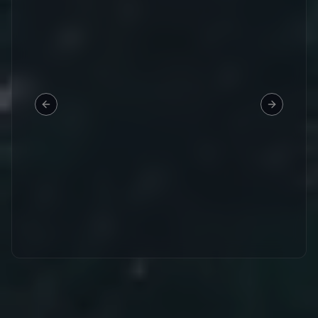
Previous slide
Next slid