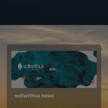
sailwithus news