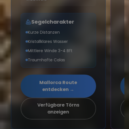
Segelcharakter
Kurze Distanzen
Kristallklares Wasser
Mittlere Winde 3-4 Bft
Traumhafte Calas
Mallorca Route
entdecken →
Verfügbare Törns
anzeigen