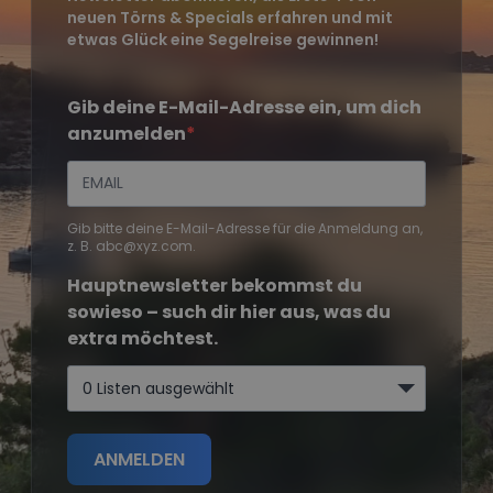
neuen Törns & Specials erfahren und mit
etwas Glück eine Segelreise gewinnen!
Gib deine E-Mail-Adresse ein, um dich
anzumelden
Gib bitte deine E-Mail-Adresse für die Anmeldung an,
z. B. abc@xyz.com.
Hauptnewsletter bekommst du
sowieso – such dir hier aus, was du
extra möchtest.
0 Listen ausgewählt
ANMELDEN