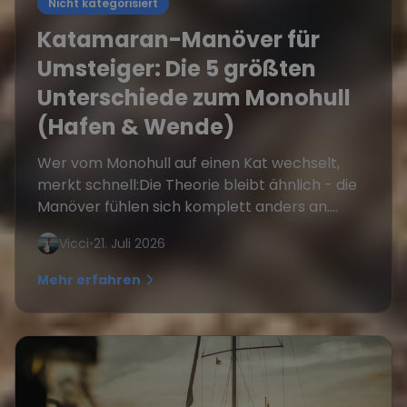
Nicht kategorisiert
Katamaran-Manöver für
Umsteiger: Die 5 größten
Unterschiede zum Monohull
(Hafen & Wende)
Wer vom Monohull auf einen Kat wechselt,
merkt schnell:Die Theorie bleibt ähnlich - die
Manöver fühlen sich komplett anders an....
Vicci
•
21. Juli 2026
Mehr erfahren