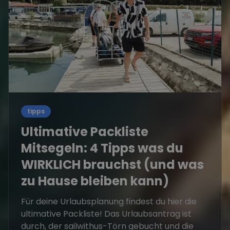
tipps
Ultimative Packliste
Mitsegeln: 4 Tipps was du
WIRKLICH brauchst (und was
zu Hause bleiben kann)
Für deine Urlaubsplanung findest du hier die
ultimative Packliste! Das Urlaubsantrag ist
durch, der sailwithus-Törn gebucht und die