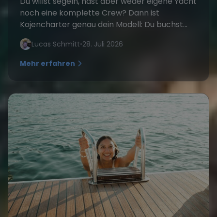
Du willst segeln, hast aber weder eigene Yacht
noch eine komplette Crew? Dann ist
Kojencharter genau dein Modell: Du buchst...
Lucas Schmitt
•
28. Juli 2026
Mehr erfahren