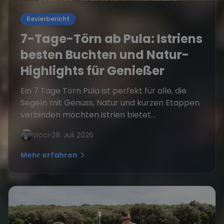
Revierbericht
7-Tage-Törn ab Pula: Istriens
besten Buchten und Natur-
Highlights für Genießer
Ein 7 Tage Törn Pula ist perfekt für alle, die
Segeln mit Genuss, Natur und kurzen Etappen
verbinden möchten.Istrien bietet...
Vicci
•
28. Juli 2026
Mehr erfahren