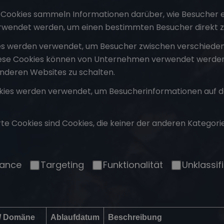
okies sammeln Informationen darüber, wie Besucher ein
rwendet werden, um einen bestimmten Besucher direkt zu 
 werden verwendet, um Besucher zwischen verschiedenen W
ese Cookies können von Unternehmen verwendet werden, 
anderen Websites zu schalten.
ies werden verwendet, um Besucherinformationen auf der
erte Cookies sind Cookies, die keiner der anderen Kategor
mance
Targeting
Funktionalität
Unklassifi
 / Domäne
Ablaufdatum
Beschreibung