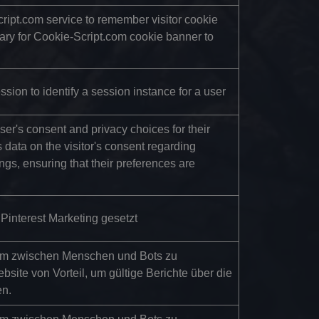
ript.com service to remember visitor cookie
sary for Cookie-Script.com cookie banner to
ssion to identify a session instance for a user
user's consent and privacy choices for their
ds data on the visitor's consent regarding
ings, ensuring that their preferences are
Pinterest Marketing gesetzt
 um zwischen Menschen und Bots zu
ebsite von Vorteil, um gültige Berichte über die
en.