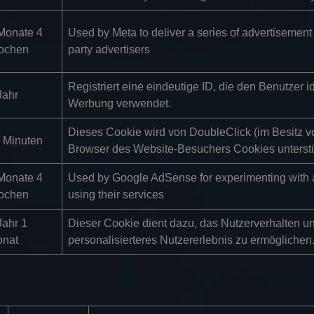
Monate 4
Used by Meta to deliver a series of advertisement 
ochen
party advertisers
Registriert eine eindeutige ID, die den Benutzer id
Jahr
Werbung verwendet.
Dieses Cookie wird von DoubleClick (im Besitz vo
 Minuten
Browser des Website-Besuchers Cookies unterstü
Monate 4
Used by Google AdSense for experimenting with a
ochen
using their services
Jahr 1
Dieser Cookie dient dazu, das Nutzerverhalten un
nat
personalisierteres Nutzererlebnis zu ermöglichen