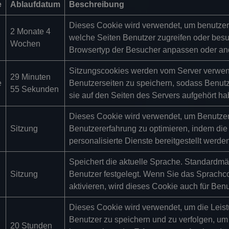
e
Ablaufdatum
Beschreibung
Dieses Cookie wird verwendet, um benutzers
2 Monate 4
welche Seiten Benutzer zugreifen oder bes
Wochen
Browsertyp der Besucher anpassen oder and
Sitzungscookies werden vom Server verwende
29 Minuten
e
Benutzerseiten zu speichern, sodass Benut
55 Sekunden
sie auf den Seiten des Servers aufgehört ha
Dieses Cookie wird verwendet, um Benutzer
Sitzung
Benutzererfahrung zu optimieren, indem die
personalisierte Dienste bereitgestellt werde
Speichert die aktuelle Sprache. Standardmä
Sitzung
Benutzer festgelegt. Wenn Sie das Sprachco
aktivieren, wird dieses Cookie auch für Benu
Dieses Cookie wird verwendet, um die Leistu
Benutzer zu speichern und zu verfolgen, um
20 Stunden