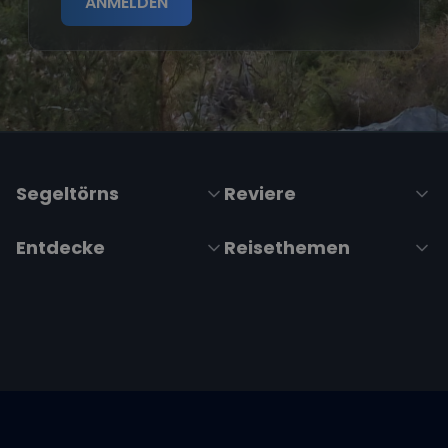
ANMELDEN
Segeltörns
Reviere
Entdecke
Reisethemen
Folge uns über Social Media