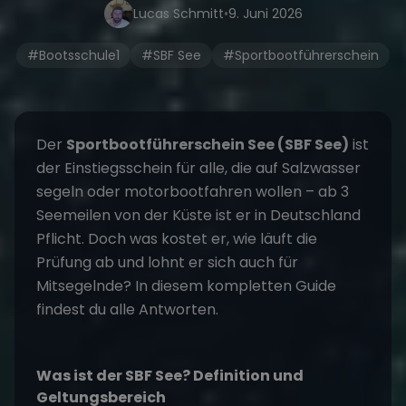
Lucas Schmitt
•
9. Juni 2026
#Bootsschule1
#SBF See
#Sportbootführerschein
Der
Sportbootführerschein See (SBF See)
ist
der Einstiegsschein für alle, die auf Salzwasser
segeln oder motorbootfahren wollen – ab 3
Seemeilen von der Küste ist er in Deutschland
Pflicht. Doch was kostet er, wie läuft die
Prüfung ab und lohnt er sich auch für
Mitsegelnde? In diesem kompletten Guide
findest du alle Antworten.
Was ist der SBF See? Definition und
Geltungsbereich