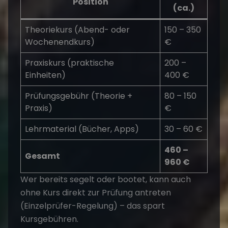
Position
(ca.)
Theoriekurs (Abend- oder
150 – 350
Wochenendkurs)
€
Praxiskurs (praktische
200 –
Einheiten)
400 €
Prüfungsgebühr (Theorie +
80 – 150
Praxis)
€
Lehrmaterial (Bücher, Apps)
30 – 60 €
460 –
Gesamt
960 €
Wer bereits segelt oder bootet, kann auch
ohne Kurs direkt zur Prüfung antreten
(Einzelprüfer-Regelung) – das spart
Kursgebühren.