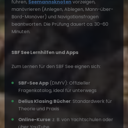
führen,
Seemannsknoten
vorzeigen,
manövrieren (Anlegen, Ablegen, Mann-über-
Bord-Manöver) und Navigationsfragen
beantworten. Die Prüfung dauert ca. 30–60
Minuten.
SBF See Lernhilfen und Apps
Zum Lernen für den SBF See eignen sich:
SBF-See App
(DMYV): Offizieller
Fragenkatalog, ideal für unterwegs
Delius Klasing Bücher
: Standardwerk für
Theorie und Praxis
Online-Kurse
: z. B. von Yachtschulen oder
über YouTube