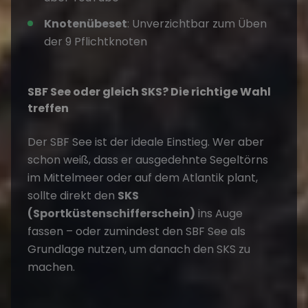
Knotenübeset
: Unverzichtbar zum Üben
der 9 Pflichtknoten
SBF See oder gleich SKS? Die richtige Wahl
treffen
Der SBF See ist der ideale Einstieg. Wer aber
schon weiß, dass er ausgedehnte Segeltörns
im Mittelmeer oder auf dem Atlantik plant,
sollte direkt den
SKS
(Sportküstenschifferschein)
ins Auge
fassen – oder zumindest den SBF See als
Grundlage nutzen, um danach den SKS zu
machen.