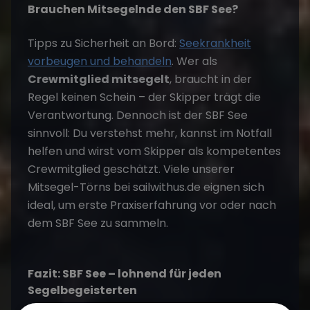
Brauchen Mitsegelnde den SBF See?
Tipps zu Sicherheit an Bord:
Seekrankheit
vorbeugen und behandeln
. Wer als
Crewmitglied mitsegelt
, braucht in der
Regel keinen Schein – der Skipper trägt die
Verantwortung. Dennoch ist der SBF See
sinnvoll: Du verstehst mehr, kannst im Notfall
helfen und wirst vom Skipper als kompetentes
Crewmitglied geschätzt. Viele unserer
Mitsegel-Törns bei sailwithus.de eignen sich
ideal, um erste Praxiserfahrung vor oder nach
dem SBF See zu sammeln.
Fazit: SBF See – lohnend für jeden
Segelbegeisterten