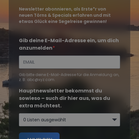
Newsletter abonnieren, als Erste*r von
neuen Törns & Specials erfahren und mit
etwas Glück eine Segelreise gewinnen!
Gib deine E-Mail-Adresse ein, um dich
anzumelden
Gib bitte deine E-Mail-Adresse für die Anmeldung an,
z. B. abc@xyz.com.
Hauptnewsletter bekommst du
sowieso – such dir hier aus, was du
extra möchtest.
0 Listen ausgewählt