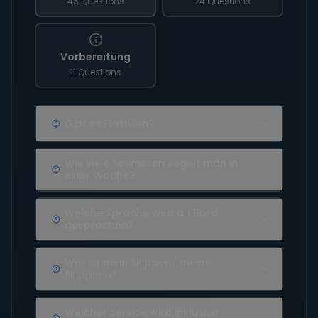
45 Questions
24 Questions
Vorbereitung
11 Questions
Gibt es Flottillen?
Wie viele Seemeilen segelt man in
einer Woche?
Welche Sprache wird an Bord
gesprochen?
Wer ist mein Skipper / meine
Skipperin?
Welcher Service wird inklusive