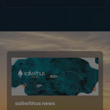
sailwithus news