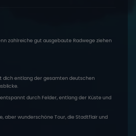
 denn zahlreiche gut ausgebaute Radwege ziehen
ührt dich entlang der gesamten deutschen
sblicke.
u entspannt durch Felder, entlang der Küste und
re, aber wunderschöne Tour, die Stadtflair und