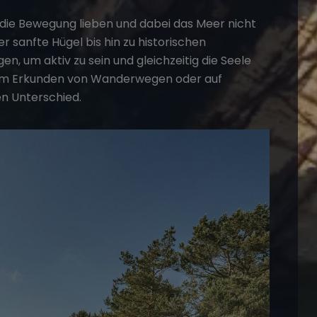
e, die Bewegung lieben und dabei das Meer nicht
sanfte Hügel bis hin zu historischen
en, um aktiv zu sein und gleichzeitig die Seele
beim Erkunden von Wanderwegen oder auf
en Unterschied.