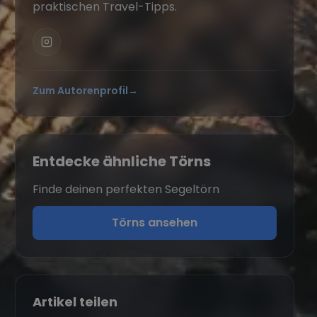
praktischen Travel-Tipps.
Zum Autorenprofil
→
Entdecke ähnliche Törns
Finde deinen perfekten Segeltörn
Törns ansehen
Artikel teilen