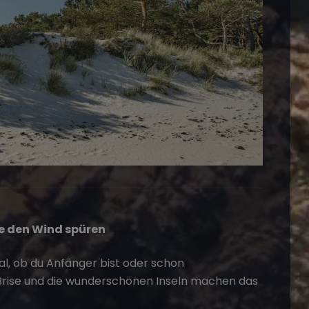
ee den Wind spüren
gal, ob du Anfänger bist oder schon
e Brise und die wunderschönen Inseln machen das