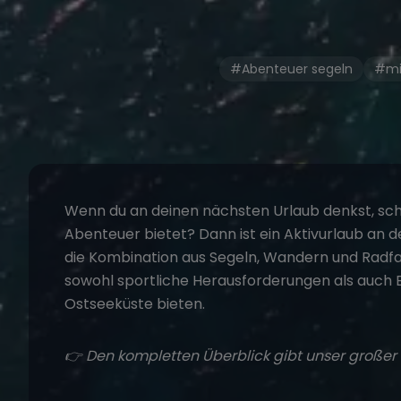
#Abenteuer segeln
#mi
Wenn du an deinen nächsten Urlaub denkst, sch
Abenteuer bietet? Dann ist ein Aktivurlaub an 
die Kombination aus Segeln, Wandern und Radfahr
sowohl sportliche Herausforderungen als auch
Ostseeküste bieten.
👉 Den kompletten Überblick gibt unser große