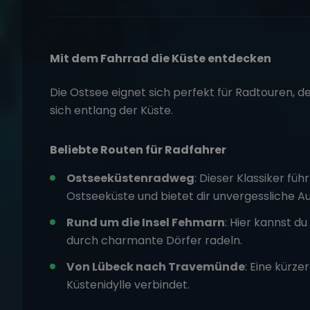
Mit dem Fahrrad die Küste entdecken
Die Ostsee eignet sich perfekt für Radtouren,
sich entlang der Küste.
Beliebte Routen für Radfahrer
Ostseeküstenradweg
: Dieser Klassiker f
Ostseeküste und bietet dir unvergessliche Au
Rund um die Insel Fehmarn
: Hier kannst d
durch charmante Dörfer radeln.
Von Lübeck nach Travemünde
: Eine kürze
Küstenidylle verbindet.