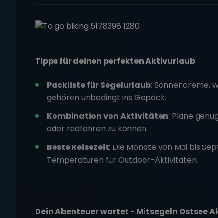
Tipps für deinen perfekten Aktivurlaub
Packliste für Segelurlaub
: Sonnencreme, w
gehören unbedingt ins Gepäck.
Kombination von Aktivitäten
: Plane genu
oder radfahren zu können.
Beste Reisezeit
: Die Monate von Mai bis S
Temperaturen für Outdoor-Aktivitäten.
Dein Abenteuer wartet - Mitsegeln Ostsee A