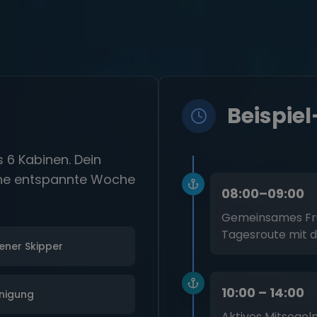
Beispiel
 6 Kabinen. Dein
ine entspannte Woche
08:00–09:00
Gemeinsames Frü
Tagesroute mit 
ener Skipper
10:00 – 14:00
inigung
Aktives Mitsegel