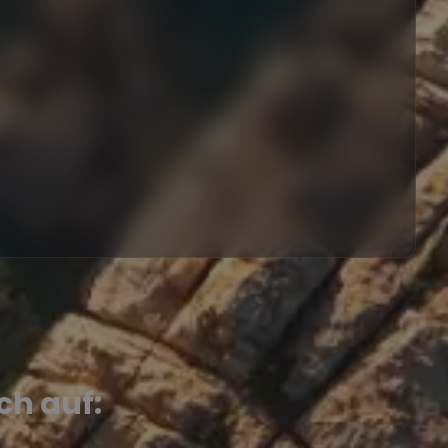
ch auf: