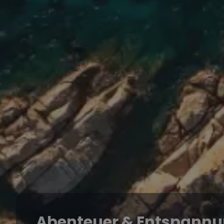
Abenteuer & Entspannu