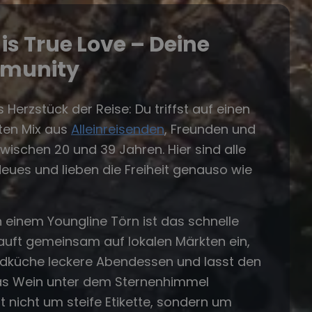
is True Love – Deine
munity
 Herzstück der Reise: Du triffst auf einen
ten Mix aus
Alleinreisenden
, Freunden und
wischen 20 und 39 Jahren. Hier sind alle
Neues und lieben die Freiheit genauso wie
einem Youngline Törn ist das schnelle
 kauft gemeinsam auf lokalen Märkten ein,
rdküche leckere Abendessen und lasst den
as Wein unter dem Sternenhimmel
t nicht um steife Etikette, sondern um