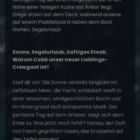
Sonne, Segelurlaub, Saftiges Steak:
Warum Cobb unser neuer Lieblings-
Crewgast ist!
Stell dir vor: Die Sonne versinkt langsam im
tiefblauen Meer, die Yacht schaukelt sanft in
einer einsamen, windgeschützten Bucht und
im Hintergrund läuft entspannte Musik. Der
perfekte Tag auf dem Wasser neigt sich dem
Ende zu. Was jetzt noch fehlt? Genau, der Duft
von frisch gegrilltem Essen, das brutzelnd auf
den Teller wandert.