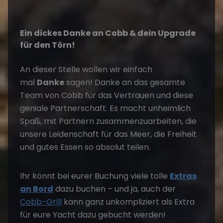
Ein dickes Danke an Cobb & dein Upgrade
für den Törn!
An dieser Stelle wollen wir einfach
mal
Danke
sagen! Danke an das gesamte
Team von Cobb für das Vertrauen und diese
geniale Partnerschaft. Es macht unheimlich
Spaß, mit Partnern zusammenzuarbeiten, die
unsere Leidenschaft für das Meer, die Freiheit
und gutes Essen so absolut teilen.
Ihr könnt bei eurer Buchung viele tolle
Extras
an Bord
dazu buchen – und ja, auch der
Cobb-Grill
kann ganz unkompliziert als Extra
für eure Yacht dazu gebucht werden!