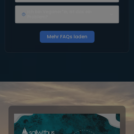
Ich bin Veganer*in, ist das ein
Problem?
Mehr FAQs laden