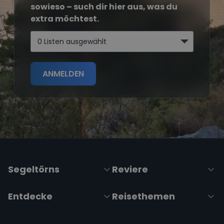
sowieso – such dir hier aus, was du
extra möchtest.
0 Listen ausgewählt
ANMELDEN
Segeltörns
Reviere
Entdecke
Reisethemen