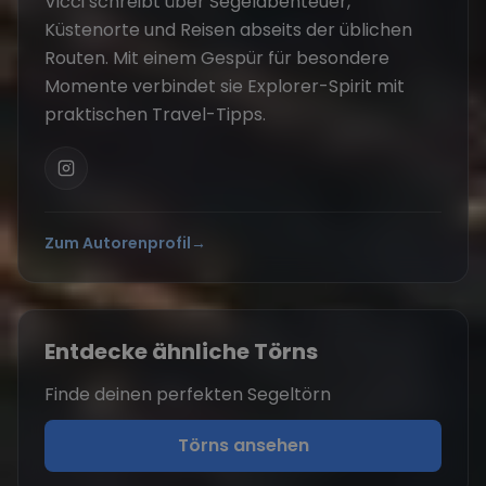
Vicci schreibt über Segelabenteuer,
Küstenorte und Reisen abseits der üblichen
Routen. Mit einem Gespür für besondere
Momente verbindet sie Explorer-Spirit mit
praktischen Travel-Tipps.
Zum Autorenprofil
→
Entdecke ähnliche Törns
Finde deinen perfekten Segeltörn
Törns ansehen