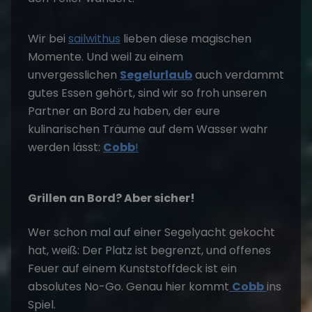
Wir bei
sailwithus
lieben diese magischen
Momente. Und weil zu einem
unvergesslichen
Segelurlaub
auch verdammt
gutes Essen gehört, sind wir so froh unseren
Partner an Bord zu haben, der eure
kulinarischen Träume auf dem Wasser wahr
werden lässt:
Cobb
!
Grillen an Bord? Aber sicher!
Wer schon mal auf einer Segelyacht gekocht
hat, weiß: Der Platz ist begrenzt, und offenes
Feuer auf einem Kunststoffdeck ist ein
absolutes No-Go. Genau hier kommt
Cobb
ins
Spiel.