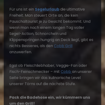
Für uns ist ein
Segelurlaub
die ultimative
Freiheit. Man steuert Orte an, die kein
Pauschaltourist je zu Gesicht bekommt. Und
wenn man nach einem langen Tag voller
Segel-Action, Schnorcheln und
Klippenspringen hungrig an Deck liegt, gibt es
nichts Besseres, als den
Cobb Grill
anzuwerfen.
Egal ob Fleischliebhaber, Veggie-Fan oder
Fisch-Feinschmecker – mit
Cobb
an unserer
Seite bringen wir das kulinarische Level
unserer Törns auf die nächste Stufe.
Pack die Badehose ein, wir kümmern uns
um den Grill!