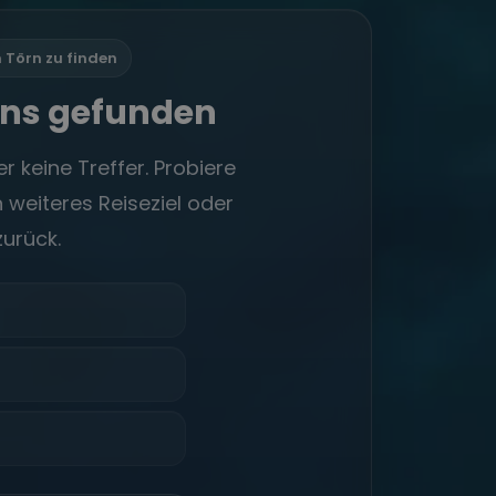
n Törn zu finden
rns gefunden
r keine Treffer. Probiere
 weiteres Reiseziel oder
zurück.