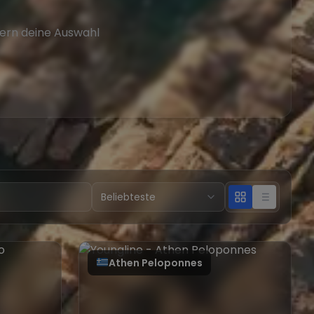
tern deine Auswahl
Athen Peloponnes