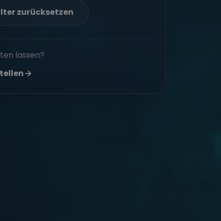
ilter zurücksetzen
aten lassen?
tellen