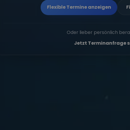
Flexible Termine anzeigen
F
Oder lieber persönlich ber
Jetzt Terminanfrage s