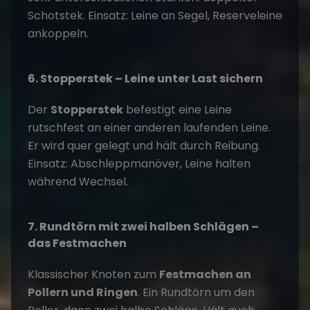
Schotstek. Einsatz: Leine an Segel, Reserveleine
ankoppeln.
6. Stopperstek – Leine unter Last sichern
Der
Stopperstek
befestigt eine Leine
rutschfest an einer anderen laufenden Leine.
Er wird quer gelegt und hält durch Reibung.
Einsatz: Abschleppmanöver, Leine halten
während Wechsel.
7. Rundtörn mit zwei halben Schlägen –
das Festmachen
Klassischer Knoten zum
Festmachen an
Pollern und Ringen
. Ein Rundtörn um den