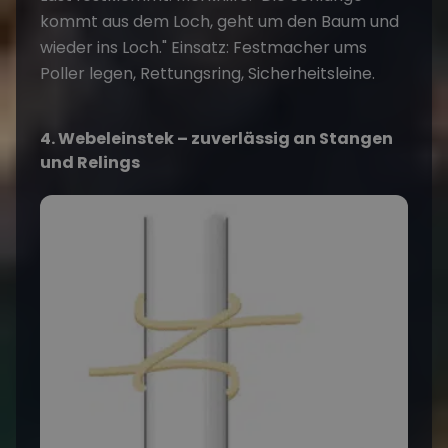
kommt aus dem Loch, geht um den Baum und
wieder ins Loch." Einsatz: Festmacher ums
Poller legen, Rettungsring, Sicherheitsleine.
4. Webeleinstek – zuverlässig an Stangen
und Relings