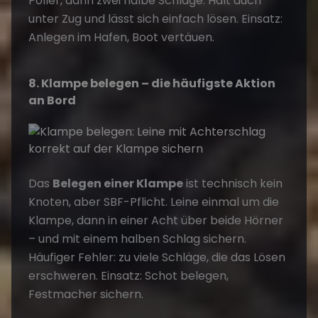
Poller, dann zwei halbe Schläge. Hält auch
unter Zug und lässt sich einfach lösen. Einsatz:
Anlegen im Hafen, Boot vertäuen.
8. Klampe belegen – die häufigste Aktion
an Bord
Das
Belegen einer Klampe
ist technisch kein
Knoten, aber SBF-Pflicht. Leine einmal um die
Klampe, dann in einer Acht über beide Hörner
– und mit einem halben Schlag sichern.
Häufiger Fehler: zu viele Schläge, die das Lösen
erschweren. Einsatz: Schot belegen,
Festmacher sichern.