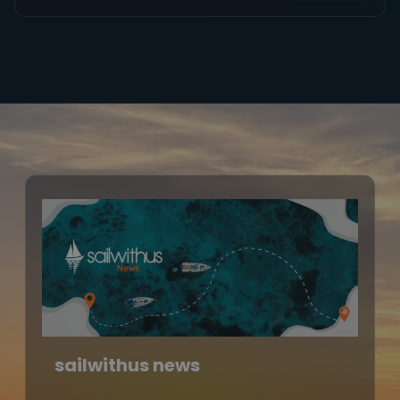
sailwithus news