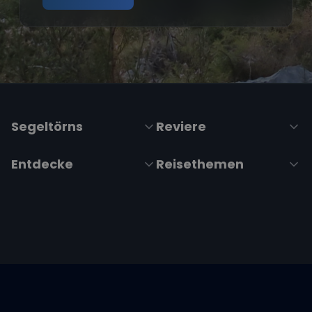
Segeltörns
Reviere
Entdecke
Reisethemen
Folge uns über Social Media