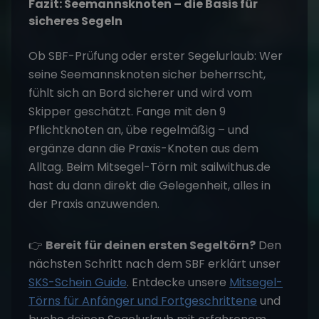
Fazit: Seemannsknoten – die Basis für
sicheres Segeln
Ob SBF-Prüfung oder erster Segelurlaub: Wer
seine Seemannsknoten sicher beherrscht,
fühlt sich an Bord sicherer und wird vom
Skipper geschätzt. Fange mit den 9
Pflichtknoten an, übe regelmäßig – und
ergänze dann die Praxis-Knoten aus dem
Alltag. Beim Mitsegel-Törn mit sailwithus.de
hast du dann direkt die Gelegenheit, alles in
der Praxis anzuwenden.
👉
Bereit für deinen ersten Segeltörn?
Den
nächsten Schritt nach dem SBF erklärt unser
SKS-Schein Guide
. Entdecke unsere
Mitsegel-
Törns für Anfänger und Fortgeschrittene
und