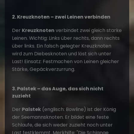
2. Kreuzknoten – zwei Leinen verbinden
Der
Kreuzknoten
verbindet zwei gleich starke
Leinen. Wichtig: Links über rechts, dann rechts
über links. Ein falsch gelegter Kreuzknoten
wird zum Diebesknoten und löst sich unter
Last! Einsatz: Festmachen von Leinen gleicher
Stärke, Gepäckverzurrung.
3. Palstek – das Auge, das sich nicht
zuzieht
Der
Palstek
(englisch: Bowline) ist der König
der Seemannsknoten. Er bildet eine feste
Schlaufe, die sich weder zuzieht noch unter
Last festklemmt. Merkhilfe: "Die Schlange