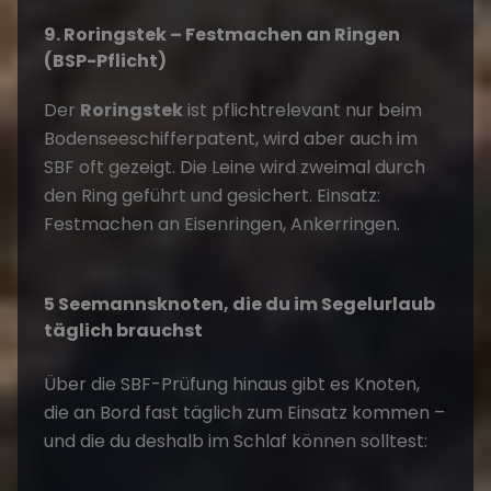
9. Roringstek – Festmachen an Ringen
(BSP-Pflicht)
Der
Roringstek
ist pflichtrelevant nur beim
Bodenseeschifferpatent, wird aber auch im
SBF oft gezeigt. Die Leine wird zweimal durch
den Ring geführt und gesichert. Einsatz:
Festmachen an Eisenringen, Ankerringen.
5 Seemannsknoten, die du im Segelurlaub
täglich brauchst
Über die SBF-Prüfung hinaus gibt es Knoten,
die an Bord fast täglich zum Einsatz kommen –
und die du deshalb im Schlaf können solltest: