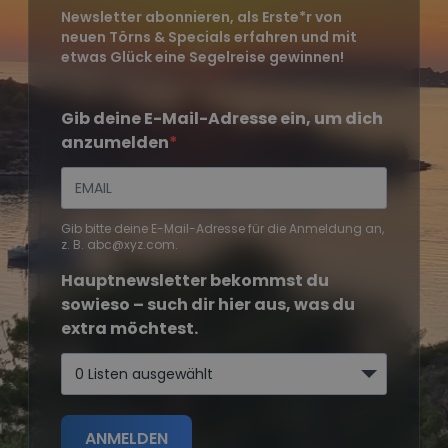
Newsletter abonnieren, als Erste*r von
neuen Törns & Specials erfahren und mit
etwas Glück eine Segelreise gewinnen!
Gib deine E-Mail-Adresse ein, um dich
anzumelden
Gib bitte deine E-Mail-Adresse für die Anmeldung an,
z. B. abc@xyz.com.
Hauptnewsletter bekommst du
sowieso – such dir hier aus, was du
extra möchtest.
0 Listen ausgewählt
ANMELDEN