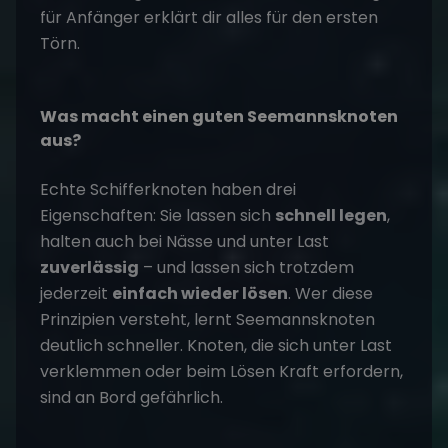
für Anfänger
erklärt dir alles für den ersten
Törn.
Was macht einen guten Seemannsknoten
aus?
Echte Schifferknoten haben drei
Eigenschaften: Sie lassen sich
schnell legen
,
halten auch bei Nässe und unter Last
zuverlässig
– und lassen sich trotzdem
jederzeit
einfach wieder lösen
. Wer diese
Prinzipien versteht, lernt Seemannsknoten
deutlich schneller. Knoten, die sich unter Last
verklemmen oder beim Lösen Kraft erfordern,
sind an Bord gefährlich.