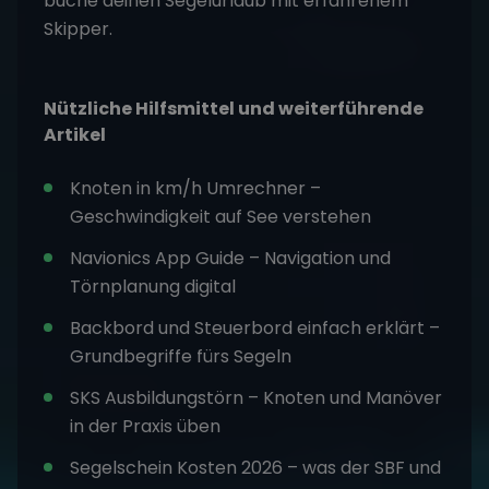
buche deinen Segelurlaub mit erfahrenem
Skipper.
Nützliche Hilfsmittel und weiterführende
Artikel
Knoten in km/h Umrechner
–
Geschwindigkeit auf See verstehen
Navionics App Guide
– Navigation und
Törnplanung digital
Backbord und Steuerbord einfach erklärt
–
Grundbegriffe fürs Segeln
SKS Ausbildungstörn
– Knoten und Manöver
in der Praxis üben
Segelschein Kosten 2026
– was der SBF und