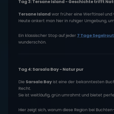
Tag 3: Tersane Island - Geschichte trifft Nat
Tersane Island
war früher eine Werftinsel und 
Heute ankert man hier in ruhiger Umgebung, u
Ein klassischer Stop auf jeder
7 Tage Segelrout
wunderschön.
Tag 4: Sarsala Bay - Natur pur
Die
Sarsala Bay
ist eine der bekanntesten Bucht
Recht.
Sie ist weitläufig, grün umrahmt und bietet per
Hier zeigt sich, warum diese Region bei Buchten-