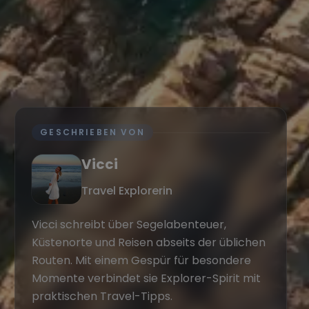
GESCHRIEBEN VON
Vicci
Travel Explorerin
Vicci schreibt über Segelabenteuer,
Küstenorte und Reisen abseits der üblichen
Routen. Mit einem Gespür für besondere
Momente verbindet sie Explorer-Spirit mit
praktischen Travel-Tipps.