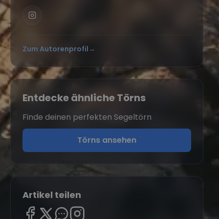
Zum Autorenprofil
→
Entdecke ähnliche Törns
Finde deinen perfekten Segeltörn
Törns ansehen
Artikel teilen