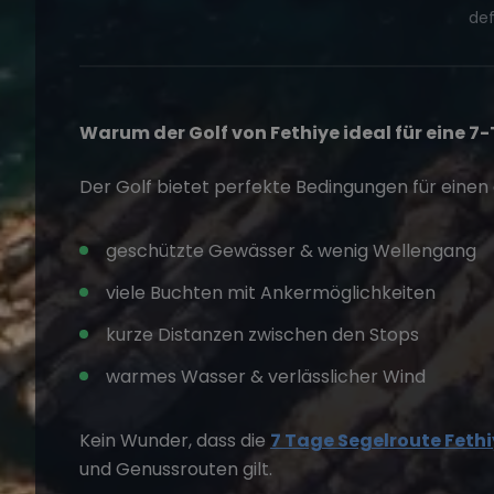
def
Warum der Golf von Fethiye ideal für eine 7
Der Golf bietet perfekte Bedingungen für ein
geschützte Gewässer & wenig Wellengang
viele Buchten mit Ankermöglichkeiten
kurze Distanzen zwischen den Stops
warmes Wasser & verlässlicher Wind
Kein Wunder, dass die
7 Tage Segelroute Feth
und Genussrouten gilt.