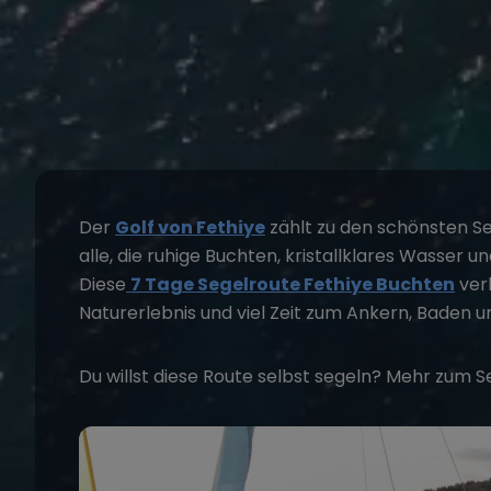
Der
Golf von Fethiye
zählt zu den schönsten Seg
alle, die ruhige Buchten, kristallklares Wasser 
Diese
7 Tage Segelroute Fethiye Buchten
ver
Naturerlebnis und viel Zeit zum Ankern, Baden 
Du willst diese Route selbst segeln? Mehr zum
S