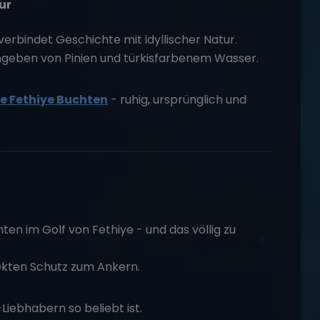
ur
verbindet Geschichte mit idyllischer Natur.
mgeben von Pinien und türkisfarbenem Wasser.
e Fethiye Buchten
- ruhig, ursprünglich und
en im Golf von Fethiye - und das völlig zu
fekten Schutz zum Ankern.
Liebhabern so beliebt ist.