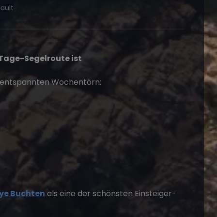
ault
-Tage-Segelroute ist
en entspannten Wochentörn:
iye Buchten
als eine der schönsten Einsteiger-