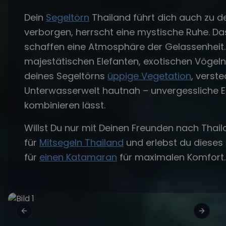
Dein
Segeltörn
Thailand führt dich auch zu 
verborgen, herrscht eine mystische Ruhe. 
schaffen eine Atmosphäre der Gelassenheit.
majestätischen Elefanten, exotischen Vögeln 
deines Segeltörns
üppige Vegetation
, verst
Unterwasserwelt hautnah – unvergessliche Er
kombinieren lässt.
Willst Du nur mit Deinen Freunden nach Thai
für
Mitsegeln Thailand
und erlebst du dieses 
für
einen Katamaran
für maximalen Komfort.