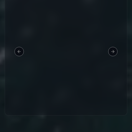
Previous slide
Next slid