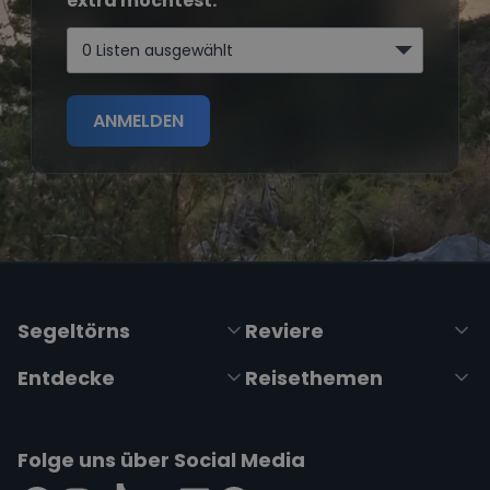
extra möchtest.
0 Listen ausgewählt
ANMELDEN
Segeltörns
Reviere
Entdecke
Reisethemen
Folge uns über Social Media