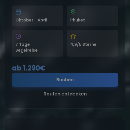
Oktober - April
Phuket
7 Tage
4,9/5 Sterne
Segelreise
ab 1.290€
Buchen
Routen entdecken