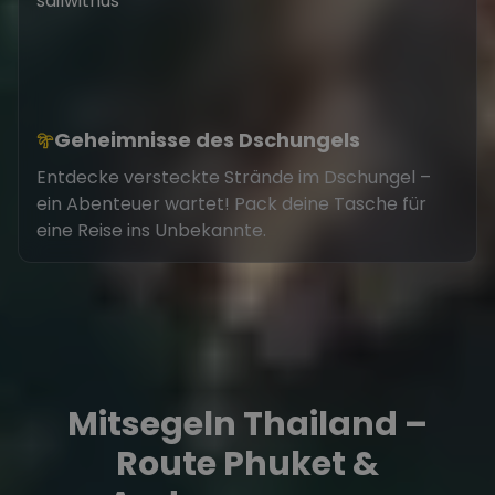
Geheimnisse des Dschungels
Entdecke versteckte Strände im Dschungel –
ein Abenteuer wartet! Pack deine Tasche für
eine Reise ins Unbekannte.
Mitsegeln Thailand –
Route Phuket &