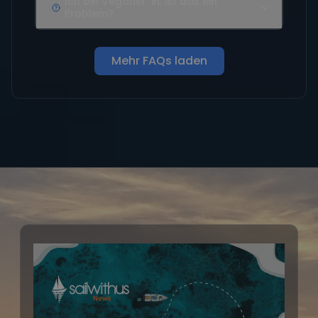
Ich bin Veganer*in, ist das ein
Problem?
Mehr FAQs laden