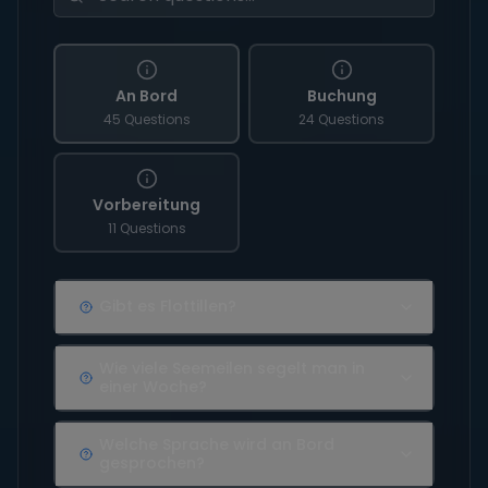
An Bord
Buchung
45 Questions
24 Questions
Vorbereitung
11 Questions
Gibt es Flottillen?
Wie viele Seemeilen segelt man in
einer Woche?
Welche Sprache wird an Bord
gesprochen?