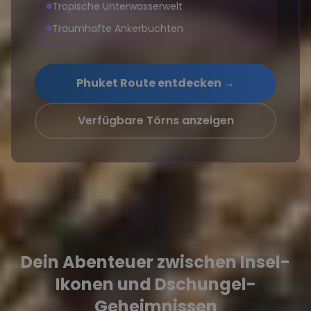
Tropische Unterwasserwelt
Traumhafte Ankerbuchten
Phuket Route entdecken →
Verfügbare Törns anzeigen
Dein Abenteuer zwischen Insel-
Ikonen und Dschungel-
Geheimnissen