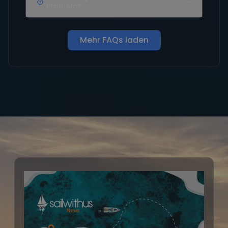
Problem?
Mehr FAQs laden