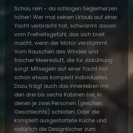
Schau rein – da schlagen Seglerherzen
höher! Wer mal seinen Urlaub auf einer
Yacht verbracht hat, schwärmt davon:
vom Freiheitsgefühl, das sich breit
macht, wenn der Motor verstummt.
Vom Rauschen des Windes und
frischer Meeresluft, die für Abkühlung
sorgt. Mitsegeln auf einer Yacht hat
schon etwas komplett Individuelles.
Dazu trägt auch das Innenleben mit
den drei bis sechs Kabinen bei, in
denen je zwei Personen (gleichen
Geschlechts) schlafen. Oder die
komplett ausgestattete Küche und
natürlich die Designlöcher zum