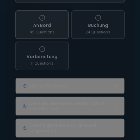
An Bord
Buchung
45 Questions
24 Questions
Vorbereitung
11 Questions
Gibt es Flottillen?
Wie viele Seemeilen segelt man in
einer Woche?
Welche Sprache wird an Bord
gesprochen?