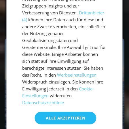
Sonne.
Zielgruppen-Insights und zur
Verbesserung von Diensten.
Drittanbieter
(4)
können Ihre Daten auch für diese und
Zu unserem Team
andere Zwecke verarbeiten, einschließlich
der Nutzung genauer
Geolokalisierungsdaten und
Gerätemerkmale. Ihre Auswahl gilt nur für
diese Website. Einige Anbieter können
sich statt auf Ihre Einwilligung auf
berechtigte Interessen stützen; Sie haben
das Recht, in den
Werbeeinstellungen
Widerspruch einzulegen. Sie können Ihre
Einwilligung jederzeit in den
Cookie-
Einstellungen
widerrufen.
Datenschutzrichtlinie
ALLE AKZEPTIEREN