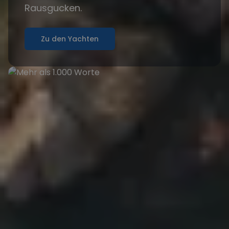
Rausgucken.
Zu den Yachten