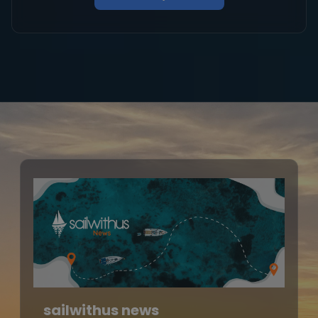
sailwithus news