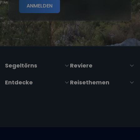
ANMELDEN
Segeltörns
Reviere
Entdecke
Reisethemen
Folge uns über Social Media