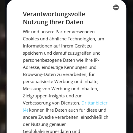
Das könnte dich auch interessieren
Verantwortungsvolle
Nutzung Ihrer Daten
GERMAN
Seemannsknoten für den SBF
– die 9
Wir und unsere Partner verwenden
GERMAN
Pflichtknoten einfach erklärt
Cookies und ähnliche Technologien, um
ENGLISH
Informationen auf Ihrem Gerät zu
Segelboot Versicherung Ratgeber
–
speichern und darauf zuzugreifen und
Haftpflicht, Kasko und Skipperschutz
personenbezogene Daten wie Ihre IP-
Adresse, eindeutige Kennungen und
Browsing-Daten zu verarbeiten, für
personalisierte Werbung und Inhalte,
Messung von Werbung und Inhalten,
Zielgruppen-Insights und zur
GESCHRIEBEN VON
Verbesserung von Diensten.
Drittanbieter
Lucas Schmitt
(4)
können Ihre Daten auch für diese und
andere Zwecke verarbeiten, einschließlich
Travel Experte
der Nutzung genauer
Geolokalisierungsdaten und