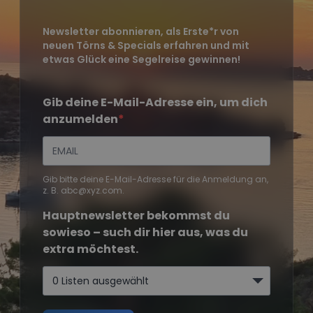
Newsletter abonnieren, als Erste*r von
neuen Törns & Specials erfahren und mit
etwas Glück eine Segelreise gewinnen!
Gib deine E-Mail-Adresse ein, um dich
anzumelden
Gib bitte deine E-Mail-Adresse für die Anmeldung an,
z. B. abc@xyz.com.
Hauptnewsletter bekommst du
sowieso – such dir hier aus, was du
extra möchtest.
0 Listen ausgewählt