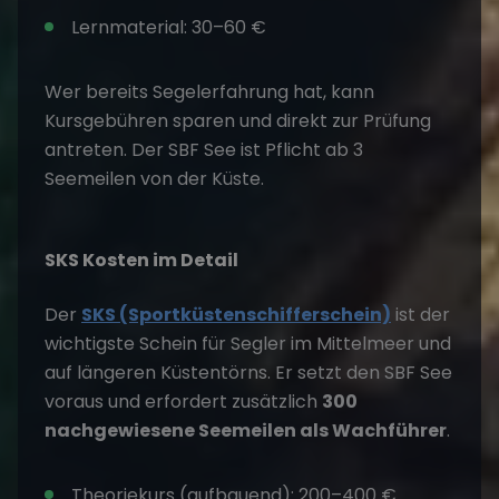
Lernmaterial: 30–60 €
Wer bereits Segelerfahrung hat, kann
Kursgebühren sparen und direkt zur Prüfung
antreten. Der SBF See ist Pflicht ab 3
Seemeilen von der Küste.
SKS Kosten im Detail
Der
SKS (Sportküstenschifferschein)
ist der
wichtigste Schein für Segler im Mittelmeer und
auf längeren Küstentörns. Er setzt den SBF See
voraus und erfordert zusätzlich
300
nachgewiesene Seemeilen als Wachführer
.
Theoriekurs (aufbauend): 200–400 €