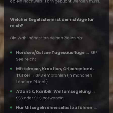
ob ein Nachweis-Törn gebucht werden muss.
Welcher Segelschein ist der richtige für
mich?
Die Wahl hängt von deinen Zielen ab:
Nordsee/Ostsee Tagesausflüge
→ SBF
See reicht
Mittelmeer, Kroatien, Griechenland,
Türkei
→ SKS empfohlen (in manchen
Ländern Pflicht)
Atlantik, Karibik, Weltumsegelung
→
SSS oder SHS notwendig
Nur Mitsegeln ohne selbst zu führen
→