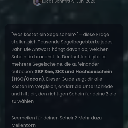
Lucas Schmitt
•
9. Juni 2026
"Was kostet ein Segelschein?" – diese Frage
stellen sich Tausende Segelbegeisterte jedes
Jahr. Die Antwort hängt davon ab, welchen
Schein du brauchst. In Deutschland gibt es
mehrere Segelscheine, die aufeinander
aufbauen:
SBF See, SKS und Hochseeschein
(HSC/Ocean)
. Dieser Guide zeigt dir alle
Kosten im Vergleich, erklärt die Unterschiede
und hilft dir, den richtigen Schein für deine Ziele
zu wählen.
Seemeilen für deinen Schein? Mehr dazu:
Meilentörn
.