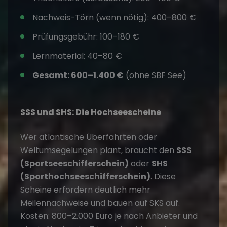
Nachweis-Törn
(wenn nötig): 400–800 €
Prüfungsgebühr: 100–180 €
Lernmaterial: 40–80 €
Gesamt: 600–1.400 €
(ohne SBF See)
SSS und SHS: Die Hochseescheine
Wer atlantische Überfahrten oder
Weltumsegelungen plant, braucht den
SSS
(Sportseeschifferschein)
oder
SHS
(Sporthochseeschifferschein)
. Diese
Scheine erfordern deutlich mehr
Meilennachweise und bauen auf SKS auf.
Kosten: 800–2.000 Euro je nach Anbieter und