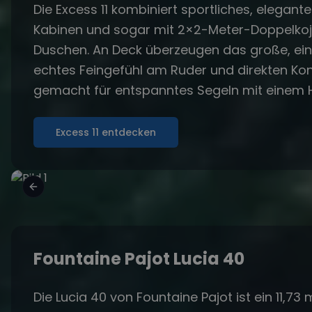
Die Excess 11 kombiniert sportliches, elegant
Kabinen und sogar mit 2×2-Meter-Doppelkoje
Duschen. An Deck überzeugen das große, ein
echtes Feingefühl am Ruder und direkten Kont
gemacht für entspanntes Segeln mit einem
Excess 11 entdecken
Fountaine Pajot Lucia 40
Die Lucia 40 von Fountaine Pajot ist ein 11,73