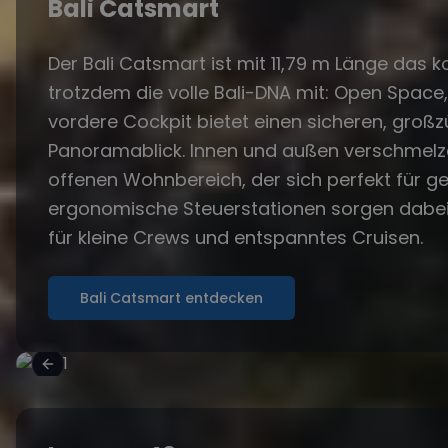
Bali Catsmart
Der Bali Catsmart ist mit 11,79 m Länge das 
trotzdem die volle Bali-DNA mit: Open Space,
vordere Cockpit bietet einen sicheren, groß
Panoramablick. Innen und außen verschmelze
offenen Wohnbereich, der sich perfekt für ge
ergonomische Steuerstationen sorgen dabei 
für kleine Crews und entspanntes Cruisen.
Bali Catsmart entdecken