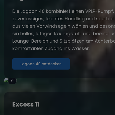
Die Lagoon 40 kombiniert einen VPLP-Rumpf, 
zuverlässiges, leichtes Handling und spürb
aus vielen Vorwindsegeln wählen und besond
ein helles, luftiges Raumgefühl und beeindr
Lounge-Bereich und Sitzplätzen am Achterbal
komfortablen Zugang ins Wasser.
Lagoon 40 entdecken
Excess 11