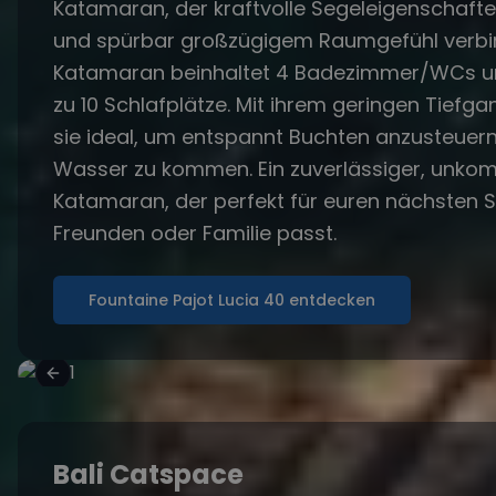
Katamaran, der kraftvolle Segeleigenschaften 
und spürbar großzügigem Raumgefühl verbin
Katamaran beinhaltet 4 Badezimmer/WCs und
zu 10 Schlafplätze. Mit ihrem geringen Tiefgan
sie ideal, um entspannt Buchten anzusteuer
Wasser zu kommen. Ein zuverlässiger, unkomp
Katamaran, der perfekt für euren nächsten S
Freunden oder Familie passt.
Fountaine Pajot Lucia 40 entdecken
Bali Catspace