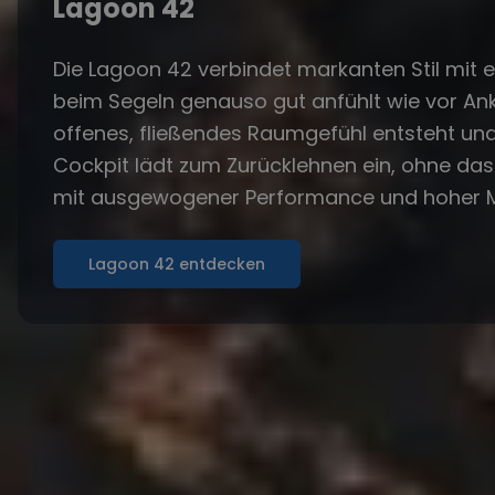
Lagoon 42
Die Lagoon 42 verbindet markanten Stil mit 
beim Segeln genauso gut anfühlt wie vor Ank
offenes, fließendes Raumgefühl entsteht und
Cockpit lädt zum Zurücklehnen ein, ohne da
mit ausgewogener Performance und hoher Ma
Lagoon 42 entdecken