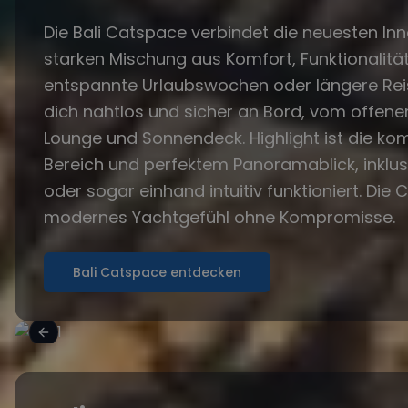
Die Bali Catspace verbindet die neuesten I
starken Mischung aus Komfort, Funktionalität
entspannte Urlaubswochen oder längere Rei
dich nahtlos und sicher an Bord, vom offene
Lounge und Sonnendeck. Highlight ist die ko
Bereich und perfektem Panoramablick, inklus
oder sogar einhand intuitiv funktioniert. Die
modernes Yachtgefühl ohne Kompromisse.
Bali Catspace entdecken