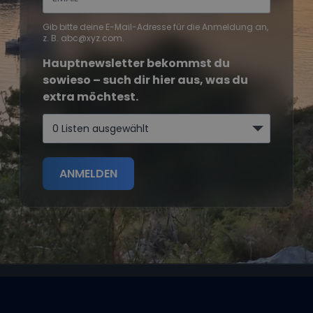
Gib bitte deine E-Mail-Adresse für die Anmeldung an,
z. B. abc@xyz.com.
Hauptnewsletter bekommst du
sowieso – such dir hier aus, was du
extra möchtest.
0 Listen ausgewählt
ANMELDEN
Segeltörns
Reviere