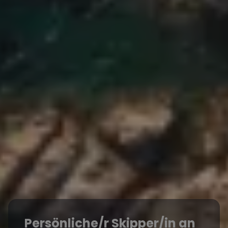
Persönliche/r Skipper/in an