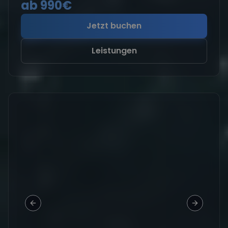
ab 990€
Jetzt buchen
Leistungen
Previous slide
Next slid