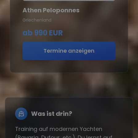
Athen Peloponnes
Griechenland
ab
990 EUR
Termine anzeigen
Was ist drin?
Training auf modernen Yachten
(Bavaria, Dufour, etc.). Du lernst auf