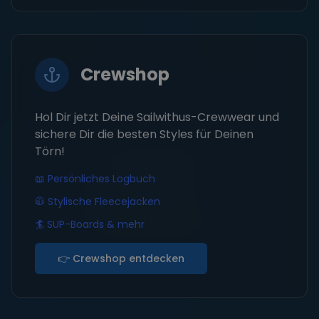
Crewshop
Hol Dir jetzt Deine Sailwithus-Crewwear und
sichere Dir die besten Styles für Deinen
Törn!
📖 Persönliches Logbuch
🧥 Stylische Fleecejacken
🏄 SUP-Boards & mehr
👉 Crewshop entdecken