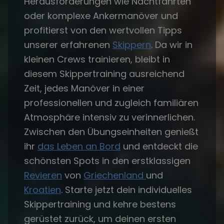
Herausforderungen wie Nachtfahrten
oder komplexe Ankermanöver und
profitierst von den wertvollen Tipps
unserer erfahrenen
Skippern
. Da wir in
kleinen Crews trainieren, bleibt in
diesem Skippertraining ausreichend
Zeit, jedes Manöver in einer
professionellen und zugleich familiären
Atmosphäre intensiv zu verinnerlichen.
Zwischen den Übungseinheiten genießt
ihr
das Leben an Bord
und entdeckt die
schönsten Spots in den erstklassigen
Revieren
von
Griechenland
und
Kroatien
. Starte jetzt dein individuelles
Skippertraining und kehre bestens
gerüstet zurück, um deinen ersten