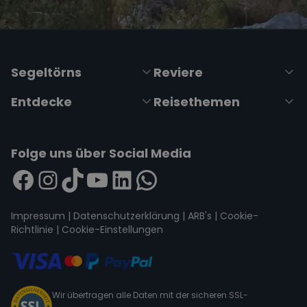
Segeltörns
Reviere
Entdecke
Reisethemen
Folge uns über Social Media
Impressum
|
Datenschutzerklärung
|
ARB's
|
Cookie-
Richtlinie
|
Cookie-Einstellungen
Wir übertragen alle Daten mit der sicheren SSL-