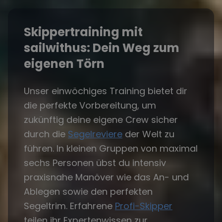
Skippertraining mit
sailwithus: Dein Weg zum
eigenen Törn
Unser einwöchiges Training bietet dir
die perfekte Vorbereitung, um
zukünftig deine eigene Crew sicher
durch die
Segelreviere
der Welt zu
führen. In kleinen Gruppen von maximal
sechs Personen übst du intensiv
praxisnahe Manöver wie das An- und
Ablegen sowie den perfekten
Segeltrim. Erfahrene
Profi-Skipper
teilen ihr Expertenwissen zur