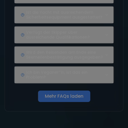
Ist die Yacht mit ausreichendem
Sicherheitsequipment ausgestattet?
Verfügt der Skipper über
ausreichende Qualifikationen?
Wird den Reisenden am Ende eine
Seemeilenbestätigung ausgegeben?
Ich bin Veganer*in, ist das ein
Problem?
Mehr FAQs laden