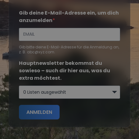
Gib deine E-Mail-Adresse ein, um dich
anzumelden
Gib bitte deine E-Mail-Adresse für die Anmeldung an,
z. B. abc@xyz.com.
Hauptnewsletter bekommst du
sowieso – such dir hier aus, was du
extra möchtest.
0 Listen ausgewählt
ANMELDEN