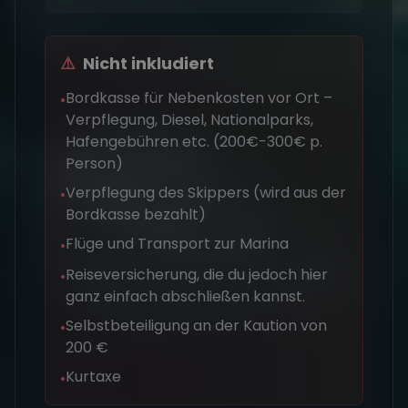
⚠️
Nicht inkludiert
Bordkasse für Nebenkosten vor Ort –
•
Verpflegung, Diesel, Nationalparks,
Hafengebühren etc. (200€-300€ p.
Person)
Verpflegung des Skippers (wird aus der
•
Bordkasse bezahlt)
Flüge und Transport zur Marina
•
Reiseversicherung, die du jedoch hier
•
ganz einfach abschließen kannst.
Selbstbeteiligung an der Kaution von
•
200 €
Kurtaxe
•