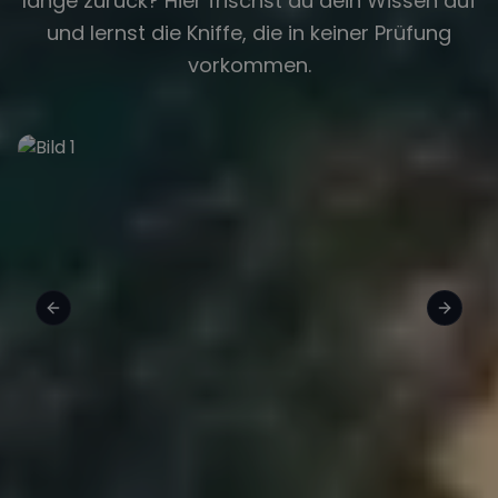
lange zurück? Hier frischst du dein Wissen auf
und lernst die Kniffe, die in keiner Prüfung
vorkommen.