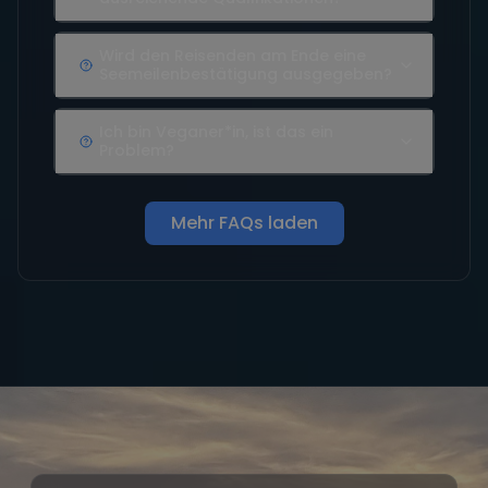
Wird den Reisenden am Ende eine
Seemeilenbestätigung ausgegeben?
Ich bin Veganer*in, ist das ein
Problem?
Mehr FAQs laden