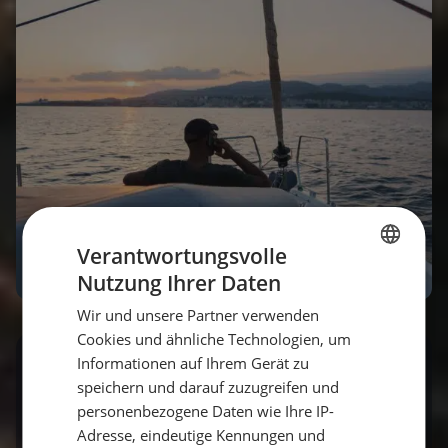
Verantwortungsvolle
Nutzung Ihrer Daten
GERMAN
Wir und unsere Partner verwenden
GERMAN
Cookies und ähnliche Technologien, um
ENGLISH
Informationen auf Ihrem Gerät zu
Rieche die Meeresluft und
speichern und darauf zuzugreifen und
Freiheit!
personenbezogene Daten wie Ihre IP-
Adresse, eindeutige Kennungen und