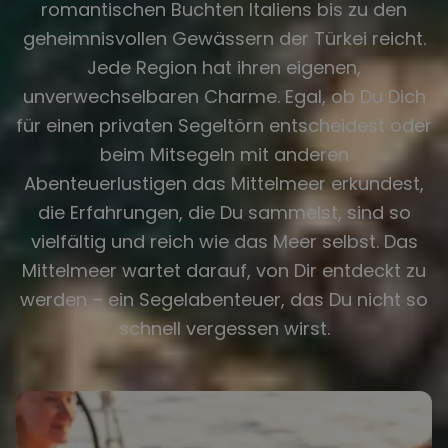
romantischen Buchten Italiens bis zu den
geheimnisvollen Gewässern der Türkei reicht.
Jede Region hat ihren eigenen,
unverwechselbaren Charme. Egal, ob Du Dich
für einen privaten Segeltörn entscheidest oder
beim Mitsegeln mit anderen
Abenteuerlustigen das Mittelmeer erkundest,
die Erfahrungen, die Du sammelst, sind so
vielfältig und reich wie das Meer selbst. Das
Mittelmeer wartet darauf, von Dir entdeckt zu
werden – ein Segelabenteuer, das Du nicht so
schnell vergessen wirst.