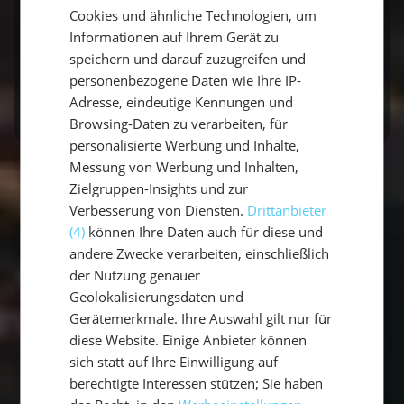
Anfrage eine Einzelkabine erhalten. Wie
Cookies und ähnliche Technologien, um
ENGLISH
Informationen auf Ihrem Gerät zu
es Dir gefällt!
speichern und darauf zuzugreifen und
personenbezogene Daten wie Ihre IP-
Kontakt
Adresse, eindeutige Kennungen und
Browsing-Daten zu verarbeiten, für
personalisierte Werbung und Inhalte,
Messung von Werbung und Inhalten,
Zielgruppen-Insights und zur
Verbesserung von Diensten.
Drittanbieter
(4)
können Ihre Daten auch für diese und
andere Zwecke verarbeiten, einschließlich
der Nutzung genauer
Geolokalisierungsdaten und
Gerätemerkmale. Ihre Auswahl gilt nur für
diese Website. Einige Anbieter können
sich statt auf Ihre Einwilligung auf
berechtigte Interessen stützen; Sie haben