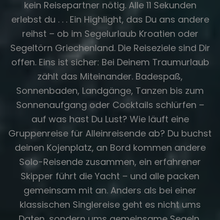
kein Reisepartner nötig. Alle 11 Sekunden
erlebst du . . . Ein Highlight, das Du ans andere
reihst – ob im Segelurlaub Kroatien oder
Segeltörn Griechenland. Die Reiseziele sind Dir
offen. Eins ist sicher: Bei Deinem Traumurlaub
zählt das Miteinander. Badespaß,
Sonnenbaden, Landgänge, Tanzen bis zum
Sonnenaufgang oder Cocktails schlürfen –
auf was hast Du Lust? Wie läuft eine
Gruppenreise für Alleinreisende ab? Du buchst
deinen Kojenplatz, an Bord kommen andere
Solo-Reisende zusammen, ein erfahrener
Skipper führt die Yacht – und alle packen
gemeinsam mit an. Anders als bei einer
klassischen Singlereise geht es nicht ums
Daten, sondern ums gemeinsame Segeln,