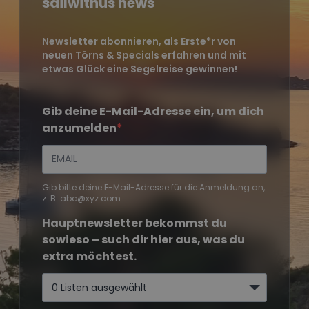
sailwithus news
Newsletter abonnieren, als Erste*r von
neuen Törns & Specials erfahren und mit
etwas Glück eine Segelreise gewinnen!
Gib deine E-Mail-Adresse ein, um dich
anzumelden
Gib bitte deine E-Mail-Adresse für die Anmeldung an,
z. B. abc@xyz.com.
Hauptnewsletter bekommst du
sowieso – such dir hier aus, was du
extra möchtest.
0 Listen ausgewählt