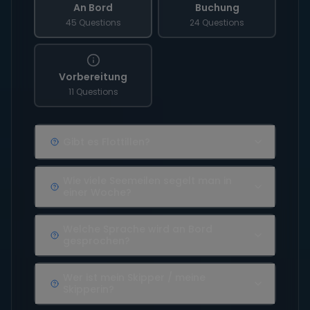
An Bord
Buchung
45 Questions
24 Questions
Vorbereitung
11 Questions
Gibt es Flottillen?
Wie viele Seemeilen segelt man in
einer Woche?
Welche Sprache wird an Bord
gesprochen?
Wer ist mein Skipper / meine
Skipperin?