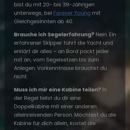
bist du mit 20- bis 39-Jährigen
unterwegs, bei
Forever Young
mit
Gleichgesinnten ab 40.
Brauche ich Segelerfahrung?
Nein. Ein
erfahrener Skipper führt die Yacht und
erklärt dir alles – an Bord packt jeder
mit an, vom Segelsetzen bis zum
Anlegen. Vorkenntnisse brauchst du
nicht.
Muss ich mir eine Kabine teilen?
In
der Regel teilst du dir eine
Doppelkabine mit einer anderen
alleinreisenden Person. Möchtest du die
Kabine für dich allein, kostet die