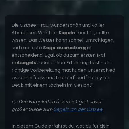
Die Ostsee - rau, wunderschön und voller
Abenteuer. Wer hier
Segeln
möchte, sollte
wissen: Das Wetter kann schnell umschlagen,
und eine gute
Segelausrüstung
ist
entscheidend. Egal, ob du zum ersten Mal
mitsegelst
oder schon Erfahrung hast - die
richtige Vorbereitung macht den Unterschied
zwischen "nass und frierend" und "happy an
Deck mit einem Lächeln im Gesicht".
👉 Den kompletten Überblick gibt unser
großer Guide zum
Segeln an der Ostsee
.
In diesem Guide erfährst du, was du für dein