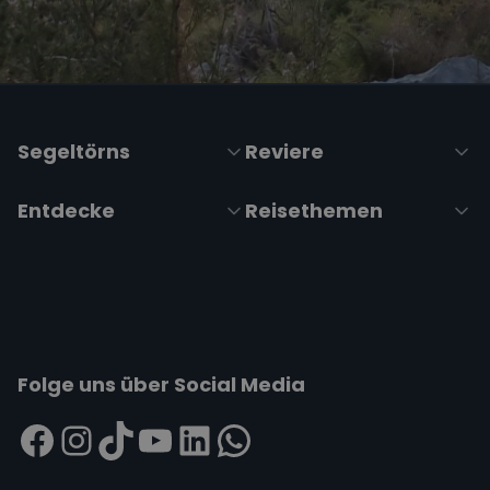
Segeltörns
Reviere
Entdecke
Reisethemen
Folge uns über Social Media