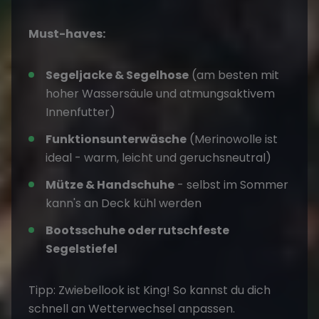
Must-haves:
Segeljacke & Segelhose
(am besten mit
hoher Wassersäule und atmungsaktivem
Innenfutter)
Funktionsunterwäsche
(Merinowolle ist
ideal - warm, leicht und geruchsneutral)
Mütze & Handschuhe
- selbst im Sommer
kann's an Deck kühl werden
Bootsschuhe oder rutschfeste
Segelstiefel
Tipp: Zwiebellook ist King! So kannst du dich
schnell an Wetterwechsel anpassen.