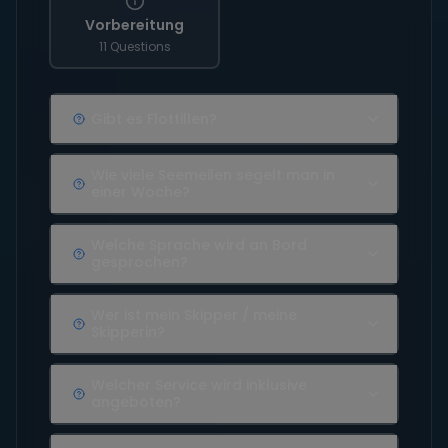
Vorbereitung
11 Questions
Gibt es Flottillen?
Wie viele Seemeilen segelt man in
einer Woche?
Welche Sprache wird an Bord
gesprochen?
Wer ist mein Skipper / meine
Skipperin?
Welcher Service wird inklusive
angeboten?