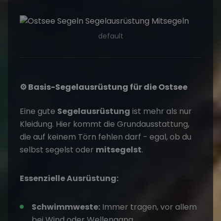
default
⚙️ Basis-Segelausrüstung für die Ostsee
Eine gute
Segelausrüstung
ist mehr als nur
Kleidung. Hier kommt die Grundausstattung,
die auf keinem Törn fehlen darf - egal, ob du
selbst segelst oder
mitsegelst
.
Essenzielle Ausrüstung:
Schwimmweste:
Immer tragen, vor allem
bei Wind oder Wellengang.