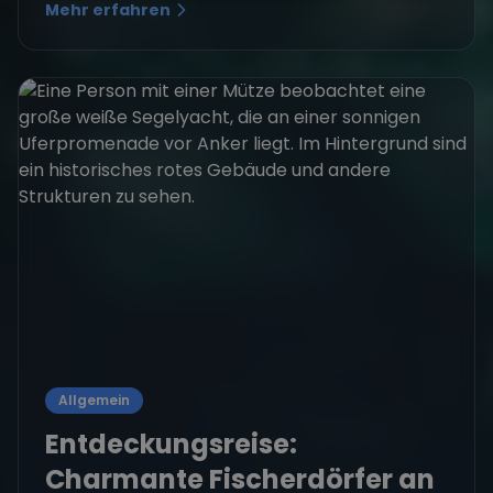
Mehr erfahren
Allgemein
Entdeckungsreise:
Charmante Fischerdörfer an