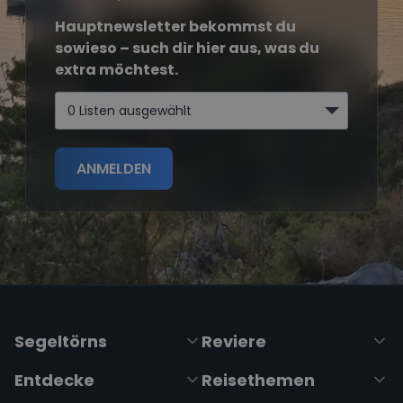
Hauptnewsletter bekommst du
sowieso – such dir hier aus, was du
extra möchtest.
0 Listen ausgewählt
ANMELDEN
Segeltörns
Reviere
Entdecke
Reisethemen