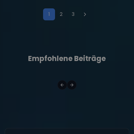
1
2
3
Seitennummerierung der Bei
Empfohlene Beiträge