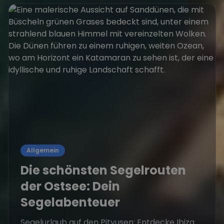
Allgemein
Die schönsten Segelrouten
der Ostsee: Dein
Segelabenteuer
Segelurlaub auf den Pityusen: Entdecke Ibiza