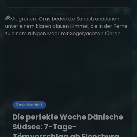
Revierbericht
Die perfekte Woche Dänische
Südsee: 7-Tage-
Törnvorschlag ab Flensburg