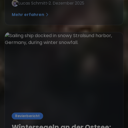
Lucas Schmitt
•
2. Dezember 2025
Mehr erfahren
Revierbericht
Wintersegeln an der Ostsee: