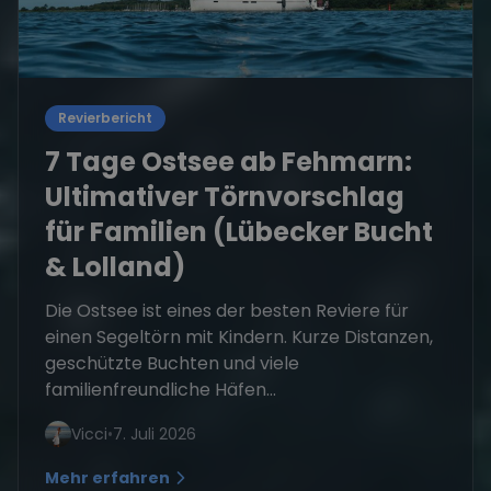
Revierbericht
7 Tage Ostsee ab Fehmarn:
Ultimativer Törnvorschlag
für Familien (Lübecker Bucht
& Lolland)
Die Ostsee ist eines der besten Reviere für
einen Segeltörn mit Kindern. Kurze Distanzen,
geschützte Buchten und viele
familienfreundliche Häfen...
Vicci
•
7. Juli 2026
Mehr erfahren