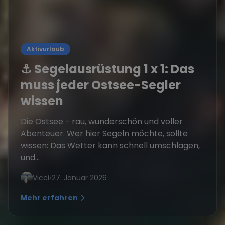
Aktivurlaub
⚓ Segelausrüstung 1 x 1: Das
muss jeder Ostsee-Segler
wissen
Die Ostsee - rau, wunderschön und voller
Abenteuer. Wer hier Segeln möchte, sollte
wissen: Das Wetter kann schnell umschlagen,
und...
Vicci
•
27. Januar 2026
Mehr erfahren