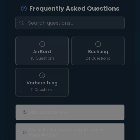
Frequently Asked Questions
An Bord
Buchung
45 Questions
24 Questions
Vorbereitung
11 Questions
Gibt es Flottillen?
Wie viele Seemeilen segelt man in
einer Woche?