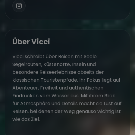
Über Vicci
Vicci schreibt über Reisen mit Seele:
Segelrouten, Küstenorte, Inseln und
besondere Reiseerlebnisse abseits der
klassischen Touristenpfade. Ihr Fokus liegt auf
Abenteuer, Freiheit und authentischen
Eindrücken vom Wasser aus. Mit ihrem Blick
für Atmosphäre und Details macht sie Lust auf
Reisen, bei denen der Weg genauso wichtig ist
wie das Ziel.