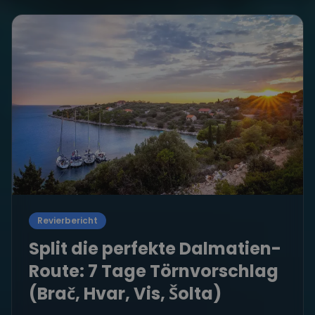
Revierbericht
Split die perfekte Dalmatien-
Route: 7 Tage Törnvorschlag
(Brač, Hvar, Vis, Šolta)