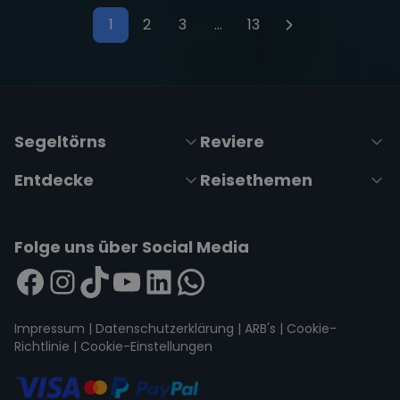
1
2
3
…
13
Seitennummerierung der Bei
Segeltörns
Reviere
Entdecke
Reisethemen
Folge uns über Social Media
Impressum
|
Datenschutzerklärung
|
ARB's
|
Cookie-
Richtlinie
|
Cookie-Einstellungen