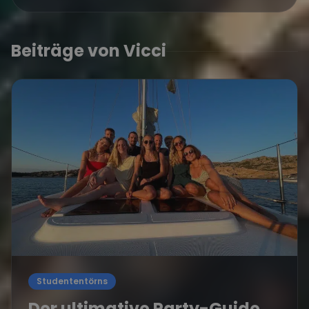
Beiträge von Vicci
Studententörns
Der ultimative Party-Guide