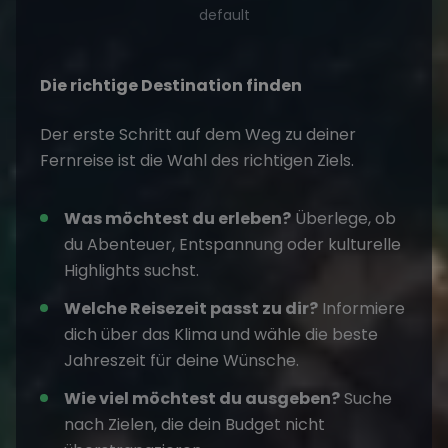
default
Die richtige Destination finden
Der erste Schritt auf dem Weg zu deiner
Fernreise ist die Wahl des richtigen Ziels.
Was möchtest du erleben?
Überlege, ob
du Abenteuer, Entspannung oder kulturelle
Highlights suchst.
Welche Reisezeit passt zu dir?
Informiere
dich über das Klima und wähle die beste
Jahreszeit für deine Wünsche.
Wie viel möchtest du ausgeben?
Suche
nach Zielen, die dein Budget nicht