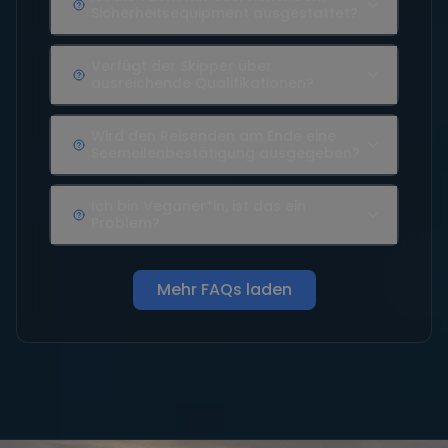
Sicherheitsequipment ausgestattet?
Verfügt der Skipper über
ausreichende Qualifikationen?
Wird den Reisenden am Ende eine
Seemeilenbestätigung ausgegeben?
Ich bin Veganer*in, ist das ein
Problem?
Mehr FAQs laden