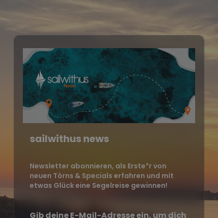
sailwithus news
Newsletter abonnieren, als Erste*r von
neuen Törns & Specials erfahren und mit
etwas Glück eine Segelreise gewinnen!
Gib deine E-Mail-Adresse ein, um dich