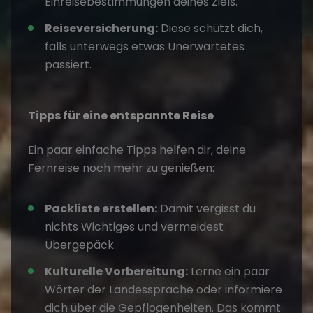
Einreisebestimmungen deines Ziels.
Reiseversicherung:
Diese schützt dich,
falls unterwegs etwas Unerwartetes
passiert.
Tipps für eine entspannte Reise
Ein paar einfache Tipps helfen dir, deine
Fernreise noch mehr zu genießen:
Packliste erstellen:
Damit vergisst du
nichts Wichtiges und vermeidest
Übergepäck.
Kulturelle Vorbereitung:
Lerne ein paar
Wörter der Landessprache oder informiere
dich über die Gepflogenheiten. Das kommt