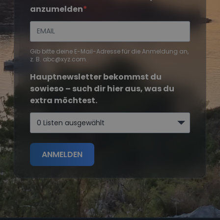
anzumelden
Gib bitte deine E-Mail-Adresse für die Anmeldung an,
z. B. abc@xyz.com.
Hauptnewsletter bekommst du
sowieso – such dir hier aus, was du
extra möchtest.
0 Listen ausgewählt
ANMELDEN