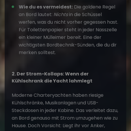
Wie du es vermeidest:
Die goldene Regel
an Bord lautet:
Nichts
in die Schüssel
werfen, was du nicht vorher gegessen hast.
Für Toilettenpapier steht in jeder Nasszelle
ein kleiner Mülleimer bereit. Eine der
wichtigsten Bordtechnik-Sünden, die du dir
merken solltest.
2. Der Strom-Kollaps: Wenn der
Kühlschrank die Yacht lahmlegt
Moderne Charteryachten haben riesige
Kühlschränke, Musikanlagen und USB-
Steckdosen in jeder Kabine. Das verleitet dazu,
an Bord genauso mit Strom umzugehen wie zu
Hause. Doch Vorsicht: Liegt ihr vor Anker,