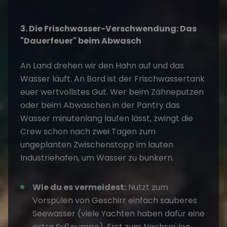
3. Die Frischwasser-Verschwendung: Das
"Dauerfeuer" beim Abwasch
An Land drehen wir den Hahn auf und das
Wasser läuft. An Bord ist der Frischwassertank
euer wertvollstes Gut. Wer beim Zähneputzen
oder beim Abwaschen in der Pantry das
Wasser minutenlang laufen lässt, zwingt die
Crew schon nach zwei Tagen zum
ungeplanten Zwischenstopp im lauten
Industriehafen, um Wasser zu bunkern.
Wie du es vermeidest:
Nutzt zum
Vorspülen von Geschirr einfach sauberes
Seewasser (viele Yachten haben dafür eine
extra Fußpumpe). Erst zum Nachspülen