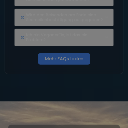
Wird den Reisenden am Ende eine
Seemeilenbestätigung ausgegeben?
Ich bin Veganer*in, ist das ein
Problem?
Mehr FAQs laden