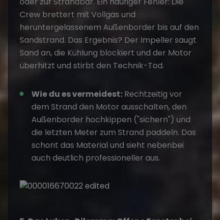
oder zur Strandbar. Ein häufiger Fehler: Die
Crew brettert mit Vollgas und
heruntergelassenem Außenborder bis auf den
Sandstrand. Das Ergebnis? Der Impeller saugt
Sand an, die Kühlung blockiert und der Motor
überhitzt und stirbt den Technik-Tod.
Wie du es vermeidest:
Rechtzeitig vor
dem Strand den Motor ausschalten, den
Außenborder hochkippen ("sichern") und
die letzten Meter zum Strand paddeln. Das
schont das Material und sieht nebenbei
auch deutlich professioneller aus.