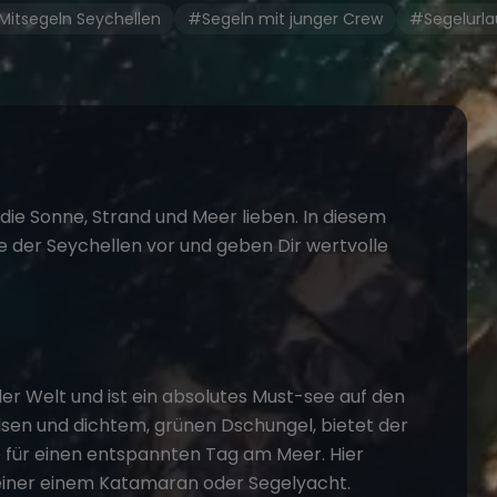
itsegeln Seychellen
#Segeln mit junger Crew
#Segelurla
, die Sonne, Strand und Meer lieben. In diesem
de der Seychellen vor und geben Dir wertvolle
der Welt und ist ein absolutes Must-see auf den
sen und dichtem, grünen Dschungel, bietet der
e für einen entspannten Tag am Meer. Hier
einer einem
Katamaran oder Segelyacht
.