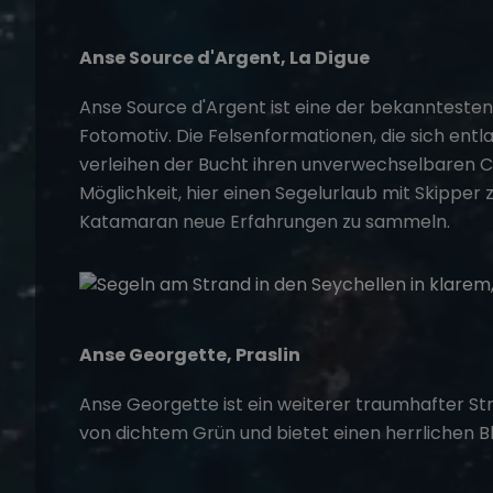
Anse Source d'Argent, La Digue
Anse Source d'Argent ist eine der bekannteste
Fotomotiv. Die Felsenformationen, die sich entla
verleihen der Bucht ihren unverwechselbaren Ch
Möglichkeit, hier einen
Segelurlaub mit Skipper
z
Katamaran neue Erfahrungen zu sammeln.
Anse Georgette, Praslin
Anse Georgette ist ein weiterer traumhafter Str
von dichtem Grün und bietet einen herrlichen Bl