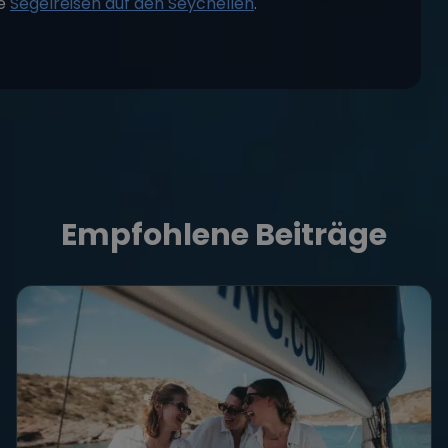
re
Segelreisen auf den Seychellen
.
Empfohlene Beiträge