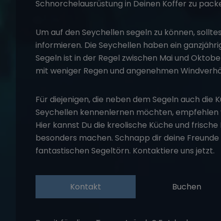
Schnorchelausrüstung in Deinen Koffer zu pack
Um auf den Seychellen segeln zu können, solltes
informieren. Die Seychellen haben ein ganzjähr
Segeln ist in der Regel zwischen Mai und Oktober
mit weniger Regen und angenehmen Windverhäl
Für diejenigen, die neben dem Segeln auch die Ku
Seychellen kennenlernen möchten, empfehlen wi
Hier kannst Du die kreolische Küche und frische
besonders machen. Schnapp dir deine Freunde o
fantastischen
Segeltörn
. Kontaktiere uns jetzt.
Kontakt
Buchen