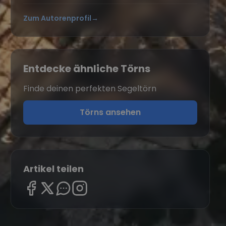
Zum Autorenprofil
→
Entdecke ähnliche Törns
Finde deinen perfekten Segeltörn
Törns ansehen
Artikel teilen