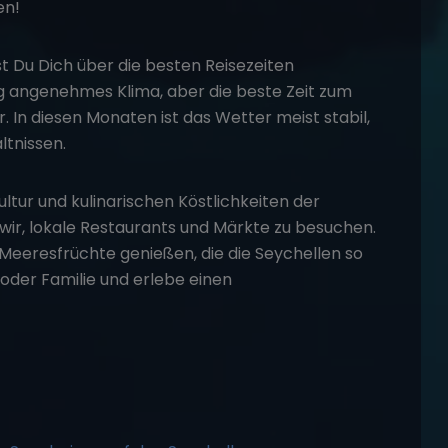
en!
t Du Dich über die besten Reisezeiten
ig angenehmes Klima, aber die beste Zeit zum
. In diesen Monaten ist das Wetter meist stabil,
tnissen.
ltur und kulinarischen Köstlichkeiten der
r, lokale Restaurants und Märkte zu besuchen.
 Meeresfrüchte genießen, die die Seychellen so
der Familie und erlebe einen