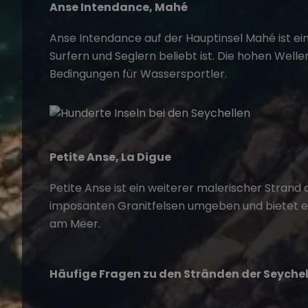
Anse Intendance, Mahé
Anse Intendance auf der Hauptinsel Mahé ist ein
Surfern und Seglern beliebt ist. Die hohen Welle
Bedingungen für Wassersportler.
Petite Anse, La Digue
Petite Anse ist ein weiterer malerischer Strand a
imposanten Granitfelsen umgeben und bietet e
am Meer.
Häufige Fragen zu den Stränden der Seyche