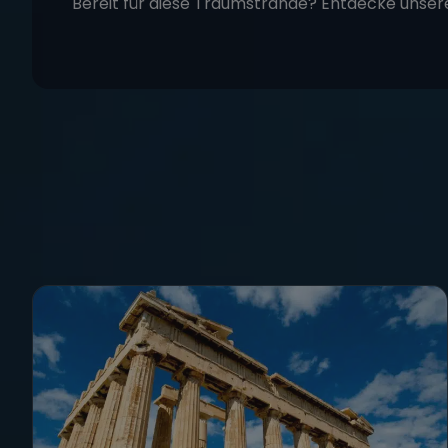
Bereit für diese Traumstrände? Entdecke unse