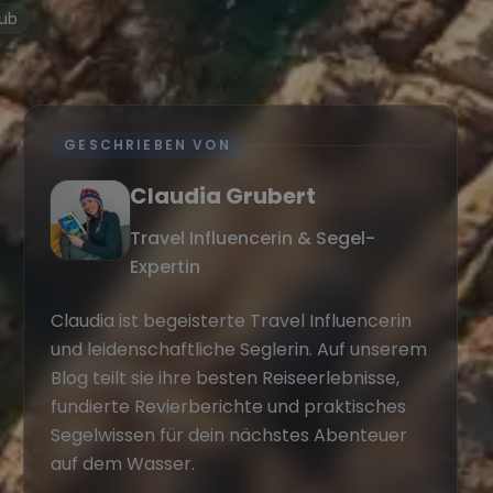
ub
GESCHRIEBEN VON
Claudia Grubert
Travel Influencerin & Segel-
Expertin
Claudia ist begeisterte Travel Influencerin
und leidenschaftliche Seglerin. Auf unserem
Blog teilt sie ihre besten Reiseerlebnisse,
fundierte Revierberichte und praktisches
Segelwissen für dein nächstes Abenteuer
auf dem Wasser.