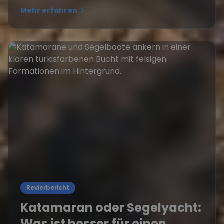
Mehr erfahren
Revierbericht
Katamaran oder Segelyacht:
Was ist besser für einen