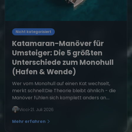
Nicht kategorisiert
Katamaran-Manöver für
Umsteiger: Die 5 größten
Unterschiede zum Monohull
(Hafen & Wende)
Wer vom Monohull auf einen Kat wechselt,
merkt schnell:Die Theorie bleibt ähnlich - die
Manöver fühlen sich komplett anders an....
Vicci
•
21. Juli 2026
Mehr erfahren