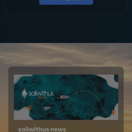
sailwithus news