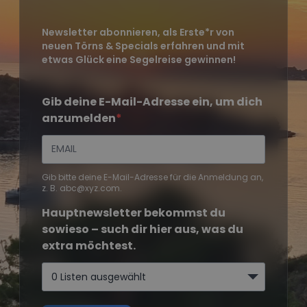
Newsletter abonnieren, als Erste*r von
neuen Törns & Specials erfahren und mit
etwas Glück eine Segelreise gewinnen!
Gib deine E-Mail-Adresse ein, um dich
anzumelden
Gib bitte deine E-Mail-Adresse für die Anmeldung an,
z. B. abc@xyz.com.
Hauptnewsletter bekommst du
sowieso – such dir hier aus, was du
extra möchtest.
0 Listen ausgewählt