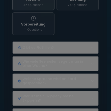
45 Questions
24 Questions
Vorbereitung
11 Questions
Gibt es Flottillen?
Wie viele Seemeilen segelt man in
einer Woche?
Welche Sprache wird an Bord
gesprochen?
Wer ist mein Skipper / meine
Skipperin?