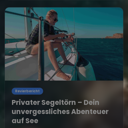
Revierbericht
Privater Segeltörn – Dein
unvergessliches Abenteuer
auf See