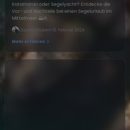
Katamaran oder Segelyacht? Entdecke die
Vor- und Nachteile bei einen Segelurlaub im
Mittelmeer 🌅⛵
Claudia Grubert
•
13. Februar 2024
Mehr erfahren