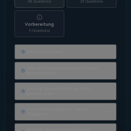
45 Questions
24 Questions
Vorbereitung
11 Questions
Gibt es Flottillen?
Wie viele Seemeilen segelt man in
einer Woche?
Welche Sprache wird an Bord
gesprochen?
Wer ist mein Skipper / meine
Skipperin?
Welcher Service wird inklusive