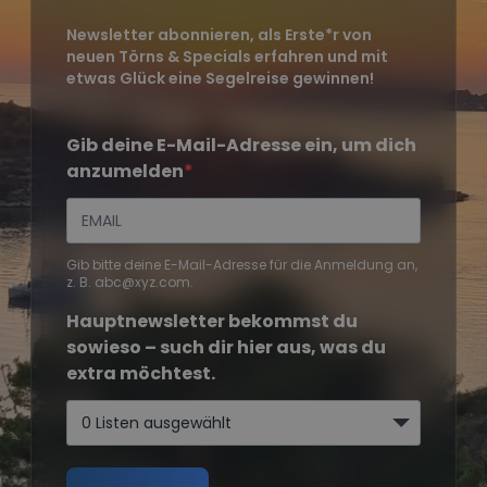
Newsletter abonnieren, als Erste*r von
neuen Törns & Specials erfahren und mit
etwas Glück eine Segelreise gewinnen!
Gib deine E-Mail-Adresse ein, um dich
anzumelden
Gib bitte deine E-Mail-Adresse für die Anmeldung an,
z. B. abc@xyz.com.
Hauptnewsletter bekommst du
sowieso – such dir hier aus, was du
extra möchtest.
0 Listen ausgewählt