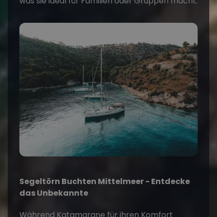
was sie ideal für Familien oder Gruppen macht.
Segeltörn Buchten Mittelmeer
- Entdecke
das Unbekannte
Während Katamarane für ihren Komfort