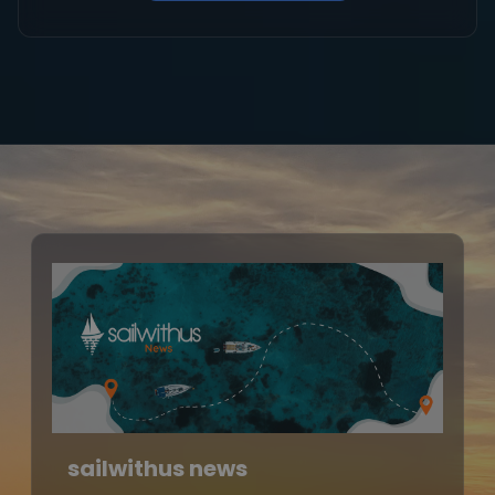
sailwithus news