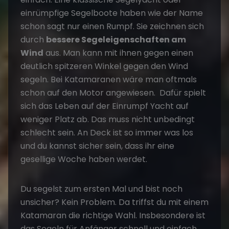
einrümpfige Segelboote haben wie der Name
schon sagt nur einen Rumpf. Sie zeichnen sich
durch
bessere Segeleigenschaften am
Wind
aus. Man kann mit ihnen gegen einen
deutlich spitzeren Winkel gegen den Wind
segeln. Bei Katamaranen wäre man oftmals
schon auf den Motor angewiesen. Dafür spielt
sich das Leben auf der Einrumpf Yacht auf
weniger Platz ab. Das muss nicht unbedingt
schlecht sein. An Deck ist so immer was los
und du kannst sicher sein, dass ihr eine
gesellige Woche haben werdet.
Du segelst zum ersten Mal und bist noch
unsicher? Kein Problem. Da triffst du mit einem
Katamaran die richtige Wahl. Insbesondere ist
das Segeln für Anfänger schnell und einfach.