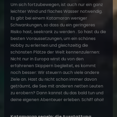
Um sich fortzubewegen, ist auch nur ein ganz
leichter Wind und flaches Wasser notwendig.
Es gibt bei einem Katamaran weniger
Schwankungen, so dass du ein geringeres
Risiko hast, seekrank zu werden . So hast du die
besten Voraussetzungen, um ein schönes
Hobby zu erlernen und gleichzeitig die
schönsten Plätze der Welt kennenzulernen:
Nicht nur in Europa wirst du von den
erfahrenen Skippern begleitet, es kommt
noch besser: Wir steuern auch viele andere
Ziele an. Hast du nicht schon immer davon
geträumt, die See mit anderen netten Leuten
zu erobern? Dann kannst du das bald tun und
deine eigenen Abenteuer erleben. Schiff ahoi!
Katamaran segeln: die Ausstattung