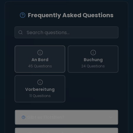
Frequently Asked Questions
An Bord
Buchung
45 Questions
24 Questions
Vorbereitung
11 Questions
Gibt es Flottillen?