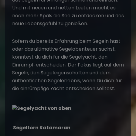
Und mit neuen und netten Leuten macht es
noch mehr Spaß die See zu entdecken und das
neue Lebensgefühl zu genießen.
Sofern du bereits Erfahrung beim Segeln hast
oder das ultimative Segelabenteuer suchst,
könntest du dich für die Segelyacht, den
Einrumpf, entscheiden. Der Fokus liegt auf dem
Segeln, den Segeleigenschaften und dem
authentischen Segelerlebnis, wenn Du dich für
die einrümpfige Yacht entscheiden solltest.
Segeltörn Katamaran