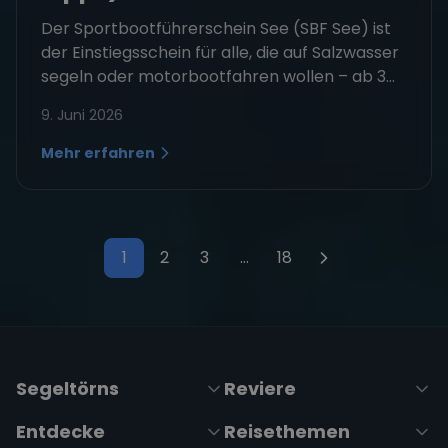
Der Sportbootführerschein See (SBF See) ist
der Einstiegsschein für alle, die auf Salzwasser
segeln oder motorbootfahren wollen – ab 3...
9. Juni 2026
Mehr erfahren
1
2
3
…
18
Seitennummerierung der Bei
Segeltörns
Reviere
Entdecke
Reisethemen