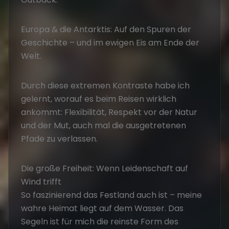
Europa & die Antarktis: Auf den Spuren der
Geschichte – und im ewigen Eis am Ende der
Welt.
Durch diese extremen Kontraste habe ich
gelernt, worauf es beim Reisen wirklich
ankommt: Flexibilität, Respekt vor der Natur
und der Mut, auch mal die ausgetretenen
Pfade zu verlassen.
Die große Freiheit: Wenn Leidenschaft auf
Wind trifft
So faszinierend das Festland auch ist – meine
wahre Heimat liegt auf dem Wasser. Das
Segeln ist für mich die reinste Form des