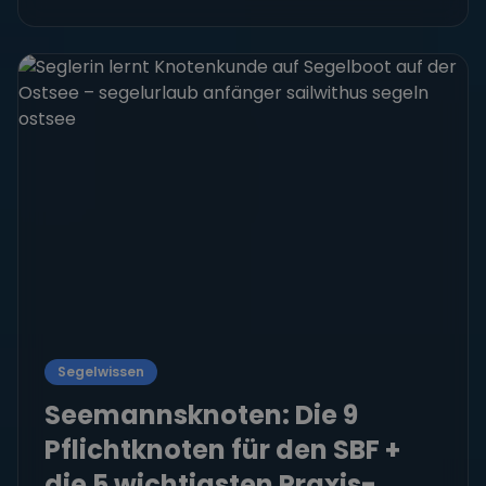
Segelwissen
Seemannsknoten: Die 9
Pflichtknoten für den SBF +
die 5 wichtigsten Praxis-