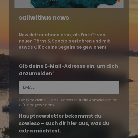
sailwithus news
Newsletter abonnieren, als Erste*r von
neuen Törns & Specials erfahren und mit
etwas Glück eine Segelreise gewinnen!
Gib deine E-Mail-Adresse ein, um dich
anzumelden
Gib bitte deine E-Mail-Adresse für die Anmeldung an,
z. B. abc@xyz.com.
Hauptnewsletter bekommst du
sowieso – such dir hier aus, was du
extra möchtest.