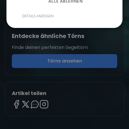
ALLE ABLEHNEN
Zum Autorenprofil
→
DETAILS ANZEIGEN
Entdecke ähnliche Törns
Finde deinen perfekten Segeltörn
Törns ansehen
Artikel teilen