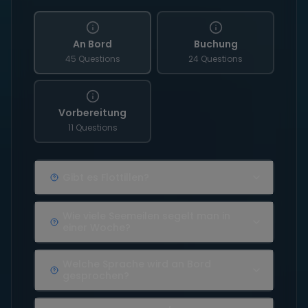
An Bord
Buchung
45 Questions
24 Questions
Vorbereitung
11 Questions
Gibt es Flottillen?
Wie viele Seemeilen segelt man in
einer Woche?
Welche Sprache wird an Bord
gesprochen?