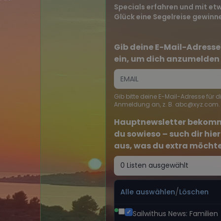
sailwithus news
Newsletter abonnieren, als Erste*r von
neuen Törns & Specials erfahren und mit
etwas Glück eine Segelreise gewinnen!
Gib deine E-Mail-Adresse ein, um dich
anzumelden
Gib bitte deine E-Mail-Adresse für die Anmeldung an,
z. B. abc@xyz.com.
Hauptnewsletter bekommst du
sowieso – such dir hier aus, was du
extra möchtest.
0 Listen ausgewählt