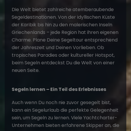
Die Welt bietet zahlreiche atemberaubende
Segeldestinationen
. Von der idyllischen Küste
der Karibik bis hin zu den malerischen Inseln
Griechenlands – jede Region hat ihren eigenen
Charme. Plane Deine
Segeltour
entsprechend
der Jahreszeit und Deinen Vorlieben. Ob
tropisches Paradies oder kultureller Hotspot,
beim Segeln entdeckst Du die Welt von einer
neuen Seite.
Segeln lernen – Ein Teil des Erlebnisses
Auch wenn Du noch nie zuvor gesegelt bist,
kann ein
Segelurlaub
die perfekte Gelegenheit
sein, um Segeln zu lernen. Viele Yachtcharter-
Unternehmen bieten
erfahrene Skipper
an, die