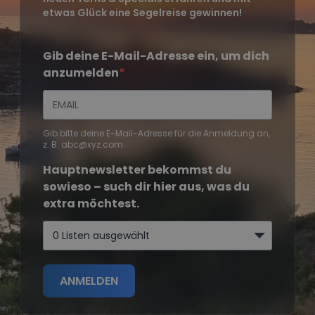
etwas Glück eine Segelreise gewinnen!
Gib deine E-Mail-Adresse ein, um dich
anzumelden
Gib bitte deine E-Mail-Adresse für die Anmeldung an,
z. B. abc@xyz.com.
Hauptnewsletter bekommst du
sowieso – such dir hier aus, was du
extra möchtest.
0 Listen ausgewählt
ANMELDEN