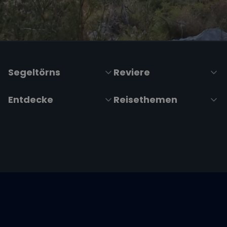
Segeltörns
Reviere
Entdecke
Reisethemen
Folge uns über Social Media