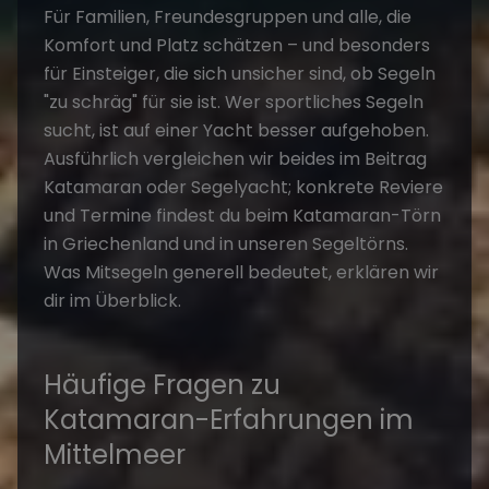
Für Familien, Freundesgruppen und alle, die
Komfort und Platz schätzen – und besonders
für Einsteiger, die sich unsicher sind, ob Segeln
"zu schräg" für sie ist. Wer sportliches Segeln
sucht, ist auf einer Yacht besser aufgehoben.
Ausführlich vergleichen wir beides im Beitrag
Katamaran oder Segelyacht
; konkrete Reviere
und Termine findest du beim
Katamaran-Törn
in Griechenland
und in unseren
Segeltörns
.
Was
Mitsegeln
generell bedeutet, erklären wir
dir im Überblick.
Häufige Fragen zu
Katamaran-Erfahrungen im
Mittelmeer