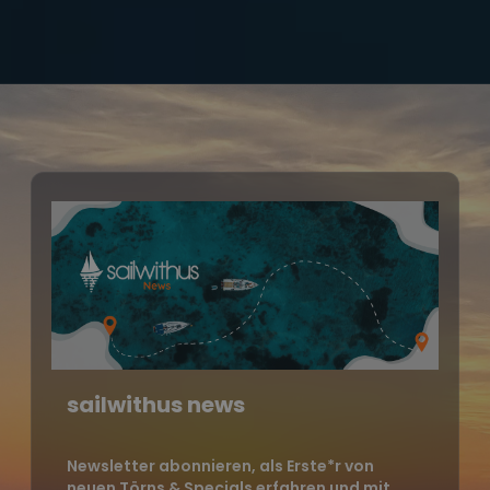
sailwithus news
Newsletter abonnieren, als Erste*r von
neuen Törns & Specials erfahren und mit