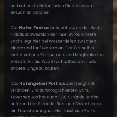
und schönste Häfen laden Dich zu einem
Besuch an Land ein.
Der
Hafen Finikas
befindet sich in der Bucht
Finikas südwestlich der Insel Syros. Unsere
Yacht legt hier bei Wassertiefen zwischen
einem und fünf Metern an. Der Ort selbst
bietet schöne Restaurants und Möglichkeiten
Vorräte für die Yachtküche, Souvenirs oder
andere Dinge zu kaufen.
Das
Hafengebiet Port Ios
überzeugt mit
Stränden, Einkaufsmöglichkeiten, Bars,
Tavernen. Ios hat auch FKK-Strände und ist
aufgrund der Strände, Bars und Diskotheken
ein Touristenmagnet. Hier lässt sich Party