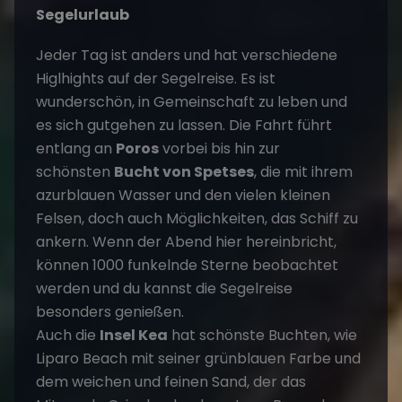
Segelurlaub
Jeder Tag ist anders und hat verschiedene
Higlhights auf der Segelreise. Es ist
wunderschön, in Gemeinschaft zu leben und
es sich gutgehen zu lassen. Die Fahrt führt
entlang an
Poros
vorbei bis hin zur
schönsten
Bucht von Spetses
, die mit ihrem
azurblauen Wasser und den vielen kleinen
Felsen, doch auch Möglichkeiten, das Schiff zu
ankern. Wenn der Abend hier hereinbricht,
können 1000 funkelnde Sterne beobachtet
werden und du kannst die Segelreise
besonders genießen.
Auch die
Insel Kea
hat schönste Buchten, wie
Liparo Beach mit seiner grünblauen Farbe und
dem weichen und feinen Sand, der das