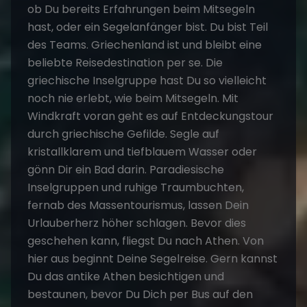
ob Du bereits Erfahrungen beim Mitsegeln
hast, oder ein Segelanfänger bist. Du bist Teil
des Teams. Griechenland ist und bleibt eine
beliebte Reisedestination per se. Die
griechische Inselgruppe hast Du so vielleicht
noch nie erlebt, wie beim Mitsegeln. Mit
Windkraft voran geht es auf Entdeckungstour
durch griechische Gefilde. Segle auf
kristallklarem und tiefblauem Wasser oder
gönn Dir ein Bad darin. Paradiesische
Inselgruppen und ruhige Traumbuchten,
fernab des Massentourismus, lassen Dein
Urlauberherz höher schlagen. Bevor dies
geschehen kann, fliegst Du nach Athen. Von
hier aus beginnt Deine Segelreise. Gern kannst
Du das antike Athen besichtigen und
bestaunen, bevor Du Dich per Bus auf den