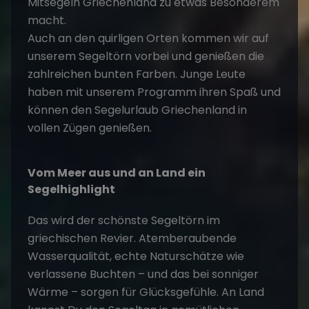
Mitsegeln Griechenland zu etwas Besonderem
macht.
Auch an den quirligen Orten kommen wir auf
unserem Segeltörn vorbei und genießen die
zahlreichen bunten Farben. Junge Leute
haben mit unserem Programm ihren Spaß und
können den Segelurlaub Griechenland in
vollen Zügen genießen.
Vom Meer aus und an Land ein
Segelhighlight
Das wird der schönste Segeltörn im
griechischen Revier. Atemberaubende
Wasserqualität, echte Naturschätze wie
verlassene Buchten – und das bei sonniger
Wärme – sorgen für Glücksgefühle. An Land