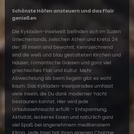
Schönste Häfen ansteuern und das Flair
genießen
Die Kykladen-Inselwelt befinden sich im Süden
Griechenlands, zwischen Athen und Kreta. 24
der 39 Inseln sind bewohnt. Kennzeichnend
sind die weiß und blau gestalteten Kirchen und
Häuser, romantische Gassen und ganz viel
griechisches Flair und Kultur. Mehr
Abwechslung als beim Segeln gibt es wohl
kaum. Das Kykladen-Inselparadies umfasst
viele Inseln, die Du dank moderner Yacht
bestaunen kannst. Hier wird jede
Urlaubssehnsucht erfüllt – Entspannung,
Aktivität, leckeres Essen und natürlich ganz
viel Spaß bei angenehmem mediteranem
Klima. Jede Insel hat ihren eigenen Charme