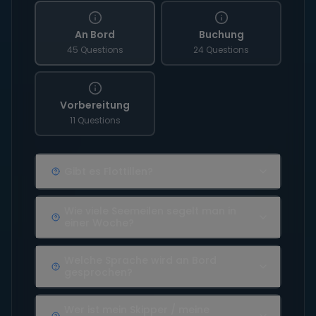
An Bord
Buchung
45 Questions
24 Questions
Vorbereitung
11 Questions
Gibt es Flottillen?
Wie viele Seemeilen segelt man in
einer Woche?
Welche Sprache wird an Bord
gesprochen?
Wer ist mein Skipper / meine