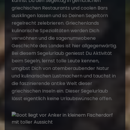
kannst Du den Segeltag in gemütlichen
griechischen Restaurants und coolen Bars
ausklingen lassen und so Deinen Segeltörn
regelrecht zelebrieren. Griechenlands
kulinarische Spezialitäten werden Dich
verwöhnen und die sagenumwobene
Geschichte des Landes ist hier allgegenwärtig.
Bei diesem Segelurlaub geniesst Du Aktivität
beim Segeln, lernst tolle Leute kennen,
umgibst Dich von atemberaubender Natur
und kulinarischen Lustmachern und tauchst in
die faszinierende antike Welt dieser
griechischen Inseln ein. Dieser Segelurlaub
lässt eigentlich keine Urlaubswünsche offen.