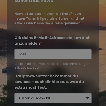
sailwithus news
Newsletter abonnieren, als Erste*r von
neuen Törns & Specials erfahren und mit
etwas Glück eine Segelreise gewinnen!
Gib deine E-Mail-Adresse ein, um dich
anzumelden
Gib bitte deine E-Mail-Adresse für die Anmeldung an,
z. B. abc@xyz.com.
Hauptnewsletter bekommst du
sowieso – such dir hier aus, was du
extra möchtest.
0 Listen ausgewählt