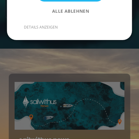
Mehr FAQs laden
ALLE ABLEHNEN
DETAILS ANZEIGEN