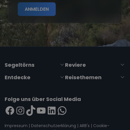
ANMELDEN
Segeltörns
Reviere
Entdecke
Reisethemen
Folge uns über Social Media
Impressum
|
Datenschutzerklärung
|
ARB's
|
Cookie-