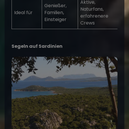
Aktive,
Genießer,
Naturfans,
Ideal für
Familien,
erfahrenere
Einsteiger
Crews
Segeln auf Sardinien