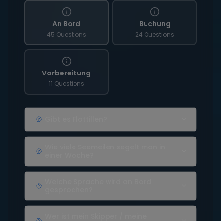
An Bord
Buchung
45 Questions
24 Questions
Vorbereitung
11 Questions
Gibt es Flottillen?
Wie viele Seemeilen segelt man in
einer Woche?
Welche Sprache wird an Bord
gesprochen?
Wer ist mein Skipper / meine