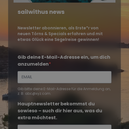
sailwithus news
Newsletter abonnieren, als Erste*r von
neuen Törns & Specials erfahren und mit
etwas Glück eine Segelreise gewinnen!
Gib deine E-Mail-Adresse ein, um dich
anzumelden
Gib bitte deine E-Mail-Adresse für die Anmeldung an,
z. B. abc@xyz.com.
Hauptnewsletter bekommst du
sowieso – such dir hier aus, was du
extra möchtest.