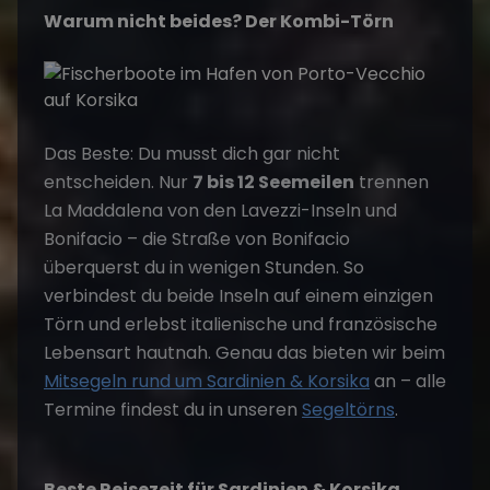
Warum nicht beides? Der Kombi-Törn
Das Beste: Du musst dich gar nicht
entscheiden. Nur
7 bis 12 Seemeilen
trennen
La Maddalena von den Lavezzi-Inseln und
Bonifacio – die Straße von Bonifacio
überquerst du in wenigen Stunden. So
verbindest du beide Inseln auf einem einzigen
Törn und erlebst italienische und französische
Lebensart hautnah. Genau das bieten wir beim
Mitsegeln rund um Sardinien & Korsika
an – alle
Termine findest du in unseren
Segeltörns
.
Beste Reisezeit für Sardinien & Korsika