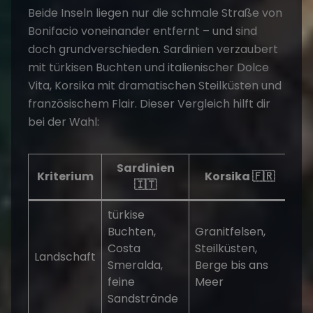
Beide Inseln liegen nur die schmale Straße von
Bonifacio voneinander entfernt – und sind
doch grundverschieden. Sardinien verzaubert
mit türkisen Buchten und italienischer Dolce
Vita, Korsika mit dramatischen Steilküsten und
französischem Flair. Dieser Vergleich hilft dir
bei der Wahl:
Sardinien
Kriterium
Korsika 🇫🇷
🇮🇹
türkise
Buchten,
Granitfelsen,
Costa
Steilküsten,
Landschaft
Smeralda,
Berge bis ans
feine
Meer
Sandstrände