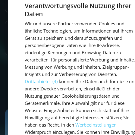
Verantwortungsvolle Nutzung Ihrer
Daten
GE
Wir und unsere Partner verwenden Cookies und
GE
ähnliche Technologien, um Informationen auf Ihrem
Artikel teilen
ENG
Gerät zu speichern und darauf zuzugreifen und
personenbezogene Daten wie Ihre IP-Adresse,
eindeutige Kennungen und Browsing-Daten zu
verarbeiten, für personalisierte Werbung und Inhalte,
Messung von Werbung und Inhalten, Zielgruppen-
Insights und zur Verbesserung von Diensten.
Drittanbieter (4)
können Ihre Daten auch für diese un
andere Zwecke verarbeiten, einschließlich der
Empfohlene Beiträge
Nutzung genauer Geolokalisierungsdaten und
Gerätemerkmale. Ihre Auswahl gilt nur für diese
Website. Einige Anbieter können sich statt auf Ihre
Einwilligung auf berechtigte Interessen stützen; Sie
haben das Recht, in den
Werbeeinstellungen
Widerspruch einzulegen. Sie können Ihre Einwilligun