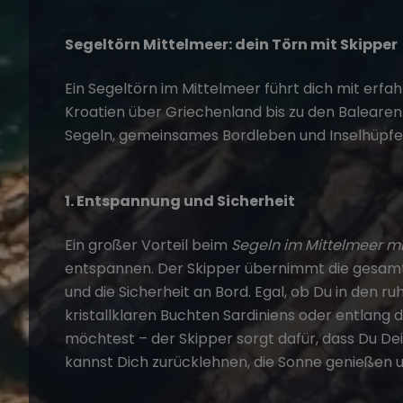
Segeltörn Mittelmeer: dein Törn mit Skipper
Ein Segeltörn im Mittelmeer führt dich mit erf
Kroatien über Griechenland bis zu den Balearen.
Segeln, gemeinsames Bordleben und Inselhüpfe
1. Entspannung und Sicherheit
Ein großer Vorteil beim
Segeln im Mittelmeer mi
entspannen. Der Skipper übernimmt die gesamte
und die Sicherheit an Bord. Egal, ob Du in den r
kristallklaren Buchten Sardiniens oder entlang 
möchtest – der Skipper sorgt dafür, dass Du Dei
kannst Dich zurücklehnen, die Sonne genießen u