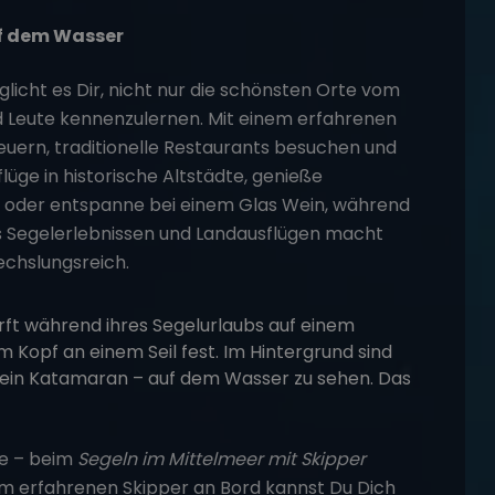
uf dem Wasser
licht es Dir, nicht nur die schönsten Orte vom
 Leute kennenzulernen. Mit einem erfahrenen
uern, traditionelle Restaurants besuchen und
lüge in historische Altstädte, genieße
 oder entspanne bei einem Glas Wein, während
us Segelerlebnissen und Landausflügen macht
chslungsreich.
se – beim
Segeln im Mittelmeer mit Skipper
m erfahrenen Skipper an Bord kannst Du Dich