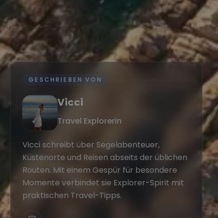
GESCHRIEBEN VON
Vicci
Travel Explorerin
Vicci schreibt über Segelabenteuer,
Küstenorte und Reisen abseits der üblichen
Routen. Mit einem Gespür für besondere
Momente verbindet sie Explorer-Spirit mit
praktischen Travel-Tipps.