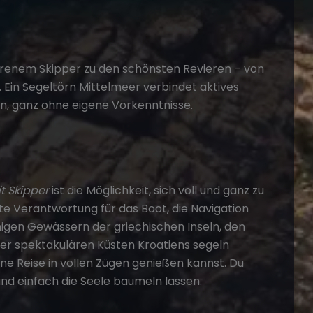
ahrenem Skipper zu den schönsten Revieren – von
 Ein Segeltörn Mittelmeer verbindet aktives
n, ganz ohne eigene Vorkenntnisse.
t Skipper
ist die Möglichkeit, sich voll und ganz zu
 Verantwortung für das Boot, die Navigation
uhigen Gewässern der griechischen Inseln, den
der spektakulären Küsten Kroatiens segeln
ne Reise in vollen Zügen genießen kannst. Du
nd einfach die Seele baumeln lassen.