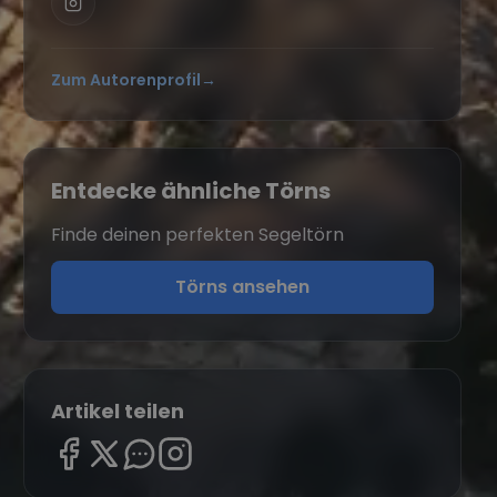
Zum Autorenprofil
→
Entdecke ähnliche Törns
Finde deinen perfekten Segeltörn
Törns ansehen
Artikel teilen