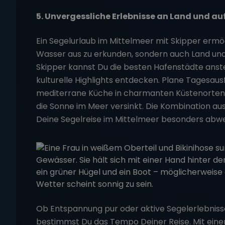
5. Unvergessliche Erlebnisse an Land und a
Ein
Segelurlaub im Mittelmeer
mit Skipper ermög
Wasser aus zu erkunden, sondern auch Land und
Skipper kannst Du die besten Hafenstädte anste
kulturelle Highlights entdecken. Plane Tagesausf
mediterrane Küche in charmanten Küstenorten
die Sonne im Meer versinkt. Die Kombination a
Deine
Segelreise im Mittelmeer
besonders abwe
Ob Entspannung pur oder aktive Segelerlebnis
bestimmst Du das Tempo Deiner Reise. Mit eine