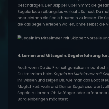
beschäftigen. Der Skipper übernimmt die gesam
Segelurlaub
reibungslos verläuft. So hast Du meh
oder einfach die Seele baumeln zu lassen. Ein Se
die das Segeln erleben wollen, ohne selbst die
4. Lernen und Mitsegeln: Segelerfahrung fü
Auch wenn Du die Freiheit genießen möchtest, n
Du trotzdem beim
Segeln im Mittelmeer mit Sk
ihr Wissen und zeigen Dir, wie man das Boot steu
Möglichkeit, während Deiner Segelreise wertvo
Segeln zu lernen. Ob Anfänger oder erfahrener S
Bord einbringen möchtest.