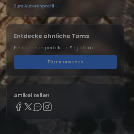
Zum Autorenprofil
→
Entdecke ähnliche Törns
Finde deinen perfekten Segeltörn
Törns ansehen
Artikel teilen