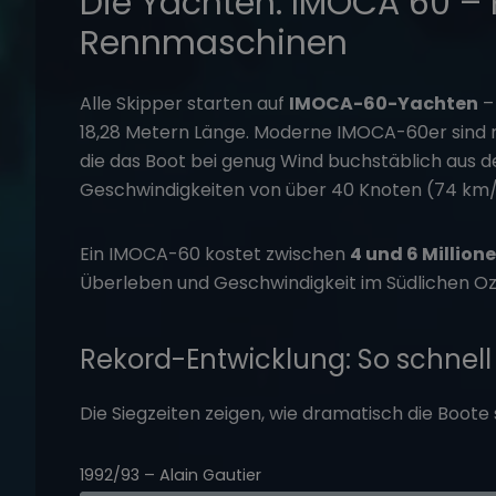
Die Yachten: IMOCA 60 – 
Rennmaschinen
Alle Skipper starten auf
IMOCA-60-Yachten
–
18,28 Metern Länge. Moderne IMOCA-60er sind 
die das Boot bei genug Wind buchstäblich aus 
Geschwindigkeiten von über
40 Knoten (74 km
Ein IMOCA-60 kostet zwischen
4 und 6 Million
Überleben und Geschwindigkeit im Südlichen O
Rekord-Entwicklung: So schnel
Die Siegzeiten zeigen, wie dramatisch die Boote
1992/93 – Alain Gautier