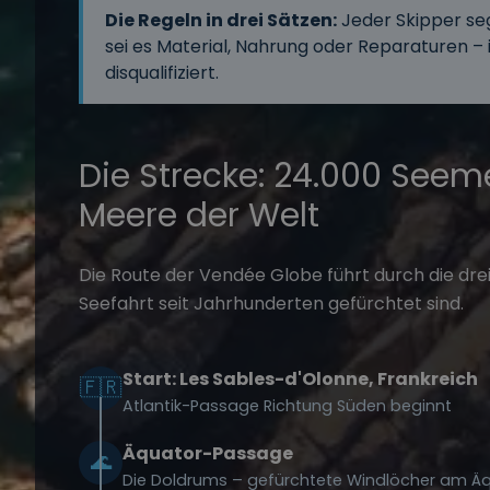
Die Regeln in drei Sätzen:
Jeder Skipper sege
sei es Material, Nahrung oder Reparaturen – 
disqualifiziert.
Die Strecke: 24.000 Seem
Meere der Welt
Die Route der Vendée Globe führt durch die drei
Seefahrt seit Jahrhunderten gefürchtet sind.
Start: Les Sables-d'Olonne, Frankreich
🇫🇷
Atlantik-Passage Richtung Süden beginnt
Äquator-Passage
🌊
Die Doldrums – gefürchtete Windlöcher am Ä