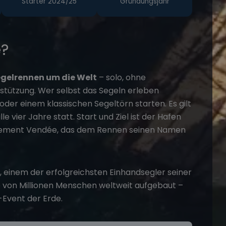
Starter 2024/25
Gründungsjahr
e?
gelrennen um die Welt
– solo, ohne
stützung. Wer selbst das Segeln erleben
oder einem klassischen
Segeltörn
starten. Es gilt
e vier Jahre statt. Start und Ziel ist der Hafen
tement Vendée, das dem Rennen seinen Namen
, einem der erfolgreichsten Einhandsegler seiner
 von Millionen Menschen weltweit aufgebaut –
-Event der Erde.