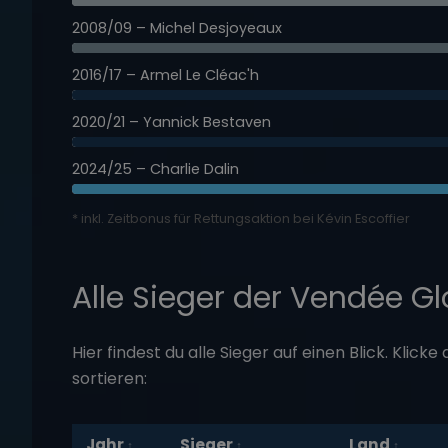
2008/09 – Michel Desjoyeaux
2016/17 – Armel Le Cléac'h
2020/21 – Yannick Bestaven
2024/25 – Charlie Dalin
* inkl. Zeitbonus für Rettungsaktion bei Kévin Escoffier
Alle Sieger der Vendée Gl
Hier findest du alle Sieger auf einen Blick. Klick
sortieren:
Jahr
Sieger
Land