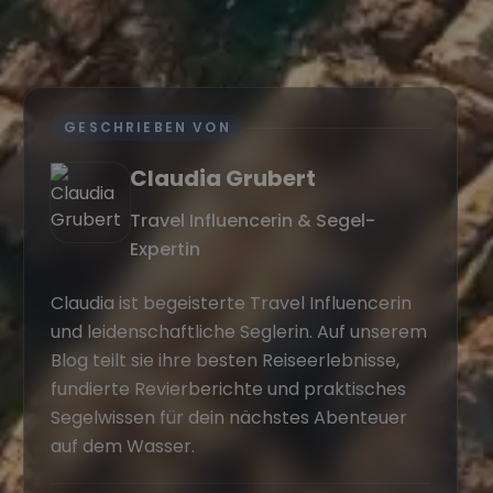
GESCHRIEBEN VON
Claudia Grubert
Travel Influencerin & Segel-
Expertin
Claudia ist begeisterte Travel Influencerin
und leidenschaftliche Seglerin. Auf unserem
Blog teilt sie ihre besten Reiseerlebnisse,
fundierte Revierberichte und praktisches
Segelwissen für dein nächstes Abenteuer
auf dem Wasser.