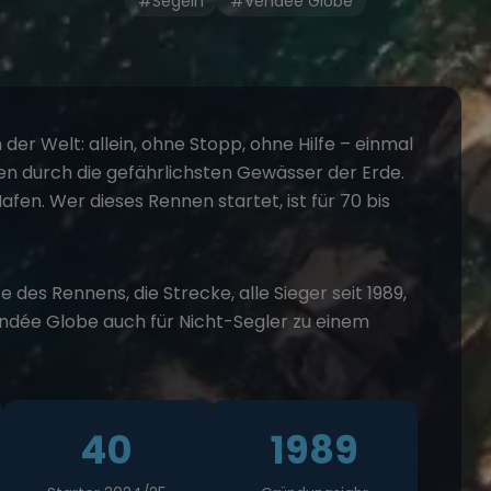
#Segeln
#Vendée Globe
der Welt: allein, ohne Stopp, ohne Hilfe – einmal
n durch die gefährlichsten Gewässer der Erde.
afen. Wer dieses Rennen startet, ist für 70 bis
e des Rennens, die Strecke, alle Sieger seit 1989,
endée Globe auch für Nicht-Segler zu einem
40
1989