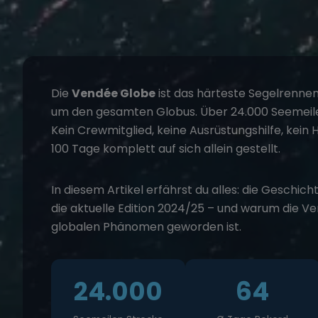
Die
Vendée Globe
ist das härteste Segelrennen 
um den gesamten Globus. Über 24.000 Seemeile
Kein Crewmitglied, keine Ausrüstungshilfe, kein H
100 Tage komplett auf sich allein gestellt.
In diesem Artikel erfährst du alles: die Geschicht
die aktuelle Edition 2024/25 – und warum die V
globalen Phänomen geworden ist.
24.000
64