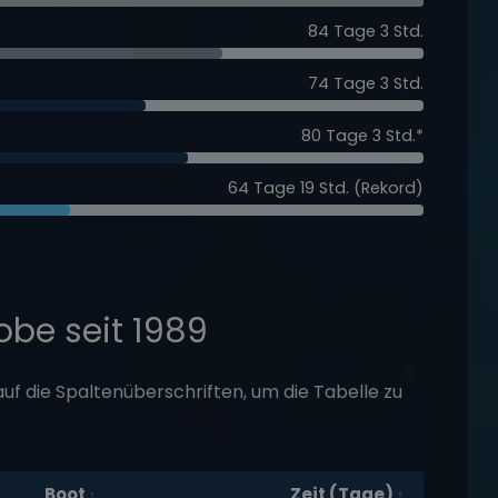
84 Tage 3 Std.
74 Tage 3 Std.
80 Tage 3 Std.*
64 Tage 19 Std. (Rekord)
obe seit 1989
e auf die Spaltenüberschriften, um die Tabelle zu
Boot
Zeit (Tage)