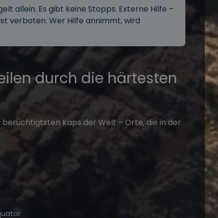
lt allein. Es gibt keine Stopps. Externe Hilfe –
ist verboten. Wer Hilfe annimmt, wird
eilen durch die härtesten
 berüchtigtsten Kaps der Welt – Orte, die in der
quator