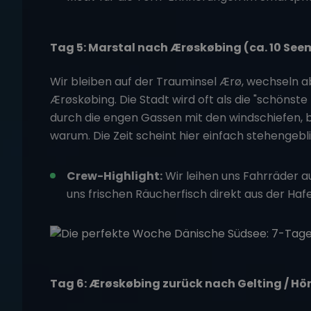
Tag 5: Marstal nach Ærøskøbing (ca. 10 See
Wir bleiben auf der Trauminsel Ærø, wechseln 
Ærøskøbing. Die Stadt wird oft als die "schön
durch die engen Gassen mit den windschiefen, b
warum. Die Zeit scheint hier einfach stehengebli
Crew-Highlight:
Wir leihen uns Fahrräder au
uns frischen Räucherfisch direkt aus der Haf
Tag 6: Ærøskøbing zurück nach Gelting / Hö