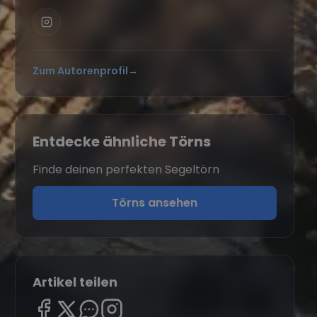
Zum Autorenprofil
→
Entdecke ähnliche Törns
Finde deinen perfekten Segeltörn
Törns ansehen
Artikel teilen