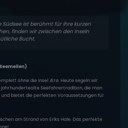
 Südsee ist berühmt für ihre kurzen
hen, finden wir zwischen den Inseln
tliche Bucht.
 Seemeilen)
mplett ohne die Insel Ærø. Heute segeln wir
 jahrhundertealte Seefahrertradition, die man
nt und bietet die perfekten Voraussetzungen für
schen am Strand von Eriks Hale. Das perfekte
one!