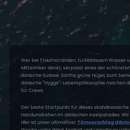
Wer bei Traumstränden, türkisblauem Wasser 
Mittelmeer denkt, verpasst eines der schönsten 
dänische Südsee. Sanfte grüne Hügel, bunt bem
dänische "Hygge"-Lebensphilosophie machen di
für Crews.
Der beste Startpunkt für dieses skandinavische 
Handumdrehen im dänischen Inselparadies. Wir h
Hier ist unser ultimativer
Törnvorschlag dänis
Woche voller Wind, Freiheit und Lagerfeuer-Vibe