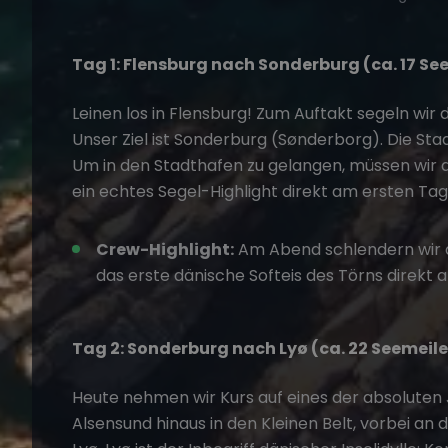
Tag 1: Flensburg nach Sonderburg (ca. 17 Se
Leinen los in Flensburg! Zum Auftakt segeln wir
Unser Ziel ist Sonderburg (Sønderborg). Die Sta
Um in den Stadthafen zu gelangen, müssen wir a
ein echtes Segel-Highlight direkt am ersten Tag
Crew-Highlight:
Am Abend schlendern wir 
das erste dänische Softeis des Törns direkt
Tag 2: Sonderburg nach Lyø (ca. 22 Seemeil
Heute nehmen wir Kurs auf eines der absoluten 
Alsensund hinaus in den Kleinen Belt, vorbei an 