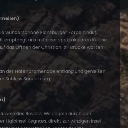
emeilen)
 die wunderschöne Flensburger Förde hinauf.
dt empfängt uns mit einer spektakulären Kulisse:
uf das Öffnen der Christian-X.-Brücke warten –
.
an der Hafenpromenade entlang und genießen
 am Schloss Sonderburg.
en)
Juwele des Reviers. Wir segeln durch den
der Halbinsel Kegnæs, direkt zur winzigen Insel