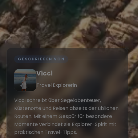
GESCHRIEBEN VON
Vicci
Travel Explorerin
Vicci schreibt über Segelabenteuer,
Küstenorte und Reisen abseits der üblichen
Routen. Mit einem Gespür für besondere
Momente verbindet sie Explorer-Spirit mit
praktischen Travel-Tipps.