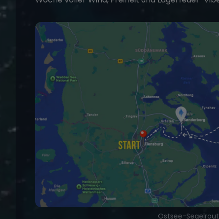
Ostsee-Segelroute