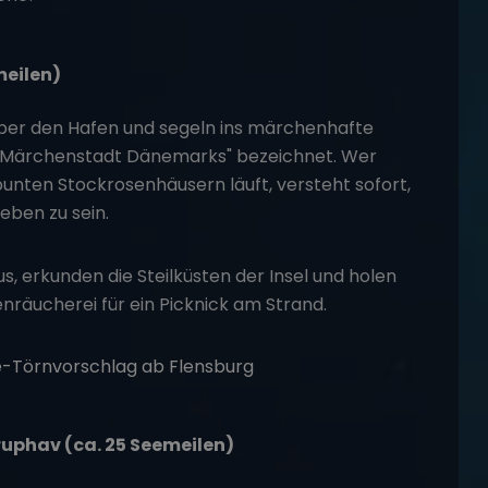
meilen)
aber den Hafen und segeln ins märchenhafte
ste Märchenstadt Dänemarks" bezeichnet. Wer
unten Stockrosenhäusern läuft, versteht sofort,
eben zu sein.
s, erkunden die Steilküsten der Insel und holen
enräucherei für ein Picknick am Strand.
ruphav (ca. 25 Seemeilen)