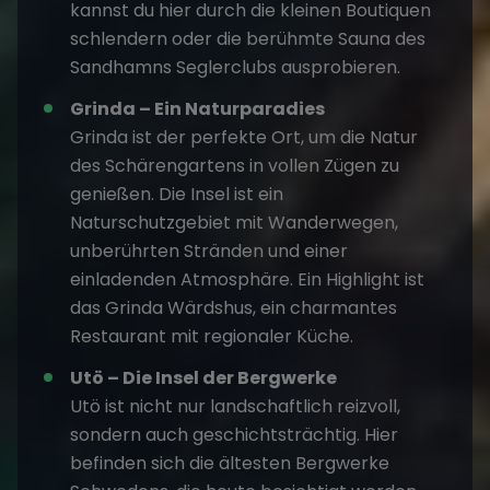
kannst du hier durch die kleinen Boutiquen
schlendern oder die berühmte Sauna des
Sandhamns Seglerclubs ausprobieren.
Grinda – Ein Naturparadies
Grinda ist der perfekte Ort, um die Natur
des Schärengartens in vollen Zügen zu
genießen. Die Insel ist ein
Naturschutzgebiet mit Wanderwegen,
unberührten Stränden und einer
einladenden Atmosphäre. Ein Highlight ist
das Grinda Wärdshus, ein charmantes
Restaurant mit regionaler Küche.
Utö – Die Insel der Bergwerke
Utö ist nicht nur landschaftlich reizvoll,
sondern auch geschichtsträchtig. Hier
befinden sich die ältesten Bergwerke