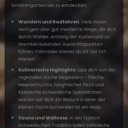
Schärengarten viel zu entdecken:
Wandern und Radfahren
: Viele Inseln
verfügen über gut markierte Wege, die dich
durch Wälder, entlang der Küsten und zu
atemberaubenden Aussichtspunkten
führen. Fahrräder kannst du oft vor Ort
mieten.
Kulinarische Highlights
: Lass dich von der
regionalen Küche begeistern – frische
Meeresfrüchte, fangfrischer Fisch und
klassische schwedische Spezialitäten
warten auf dich. Ein Besuch in einer der
kleinen Fischräuchereien ist ein Muss.
Sauna und Wellness
: In der typisch
schwedischen Tradition laden zahlreiche