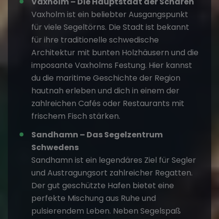
Vaxholm – Die Hauptstadt der Schären
Vaxholm ist ein beliebter Ausgangspunkt
für viele Segeltörns. Die Stadt ist bekannt
für ihre traditionelle schwedische
Architektur mit bunten Holzhäusern und die
imposante Vaxholms Festung. Hier kannst
du die maritime Geschichte der Region
hautnah erleben und dich in einem der
zahlreichen Cafés oder Restaurants mit
frischem Fisch stärken.
Sandhamn – Das Segelzentrum
Schwedens
Sandhamn ist ein legendäres Ziel für Segler
und Austragungsort zahlreicher Regatten.
Der gut geschützte Hafen bietet eine
perfekte Mischung aus Ruhe und
pulsierendem Leben. Neben Segelspaß