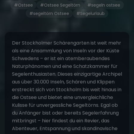
#Ostsee
#Ostsee Segeltörn
#segeln ostsee
#segeltörn Ostsee
#Segelurlaub
Der Stockholmer Schärengarten ist weit mehr
als eine Ansammlung von Inseln vor der Küste
Schwedens – er ist ein atemberaubendes
Naturphänomen und eine Schatzkammer für
Segelenthusiasten. Dieses einzigartige Archipel
aus über 30.000 Inseln, Schären und Klippen
erstreckt sich von Stockholm bis weit hinaus in
die
Ostsee
und bietet eine unvergleichliche
Kulisse für unvergessliche Segeltörns. Egal ob
du Anfänger bist oder bereits Segelerfahrung
mitbringst – hier findest du ein Revier, das
Abenteuer
, Entspannung und skandinavische