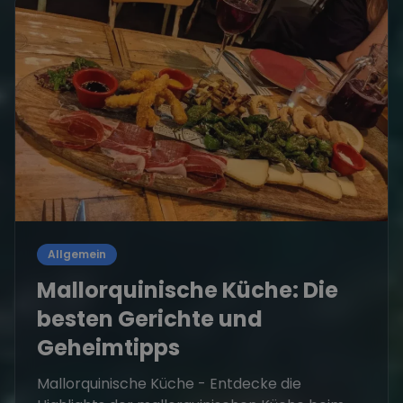
Allgemein
Mallorquinische Küche: Die
besten Gerichte und
Geheimtipps
Mallorquinische Küche - Entdecke die