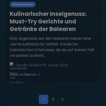
Revierbericht
Kulinarischer Inselgenuss:
Must-Try Gerichte und
Getränke der Balearen
Eine Segelreise auf den Balearen bietet eine
reiche kulinarische Vielfalt. Entdecke
kulinarischen Erlebnisse, die du auf keinen Fall
verpassen solltest....
Claudia Grubert
•
19. Januar 2024
Mehr erfahren
1
2
Seitennummerierung der Bei