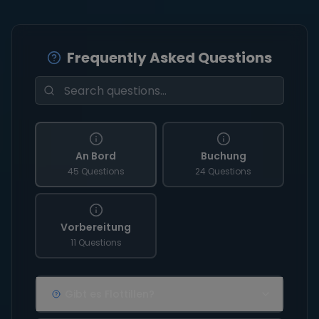
Frequently Asked Questions
An Bord
Buchung
45 Questions
24 Questions
Vorbereitung
11 Questions
Gibt es Flottillen?