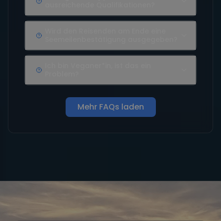
ausreichende Qualifikationen?
Wird den Reisenden am Ende eine
Seemeilenbestätigung ausgegeben?
Ich bin Veganer*in, ist das ein
Problem?
Mehr FAQs laden