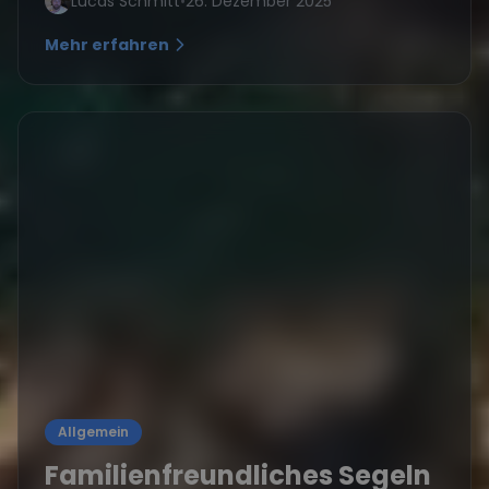
Lucas Schmitt
•
26. Dezember 2025
Mehr erfahren
Allgemein
Familienfreundliches Segeln