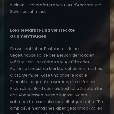
kleinen Fischerdörfern wie Port d'Andratx und
Sóller berühmt ist.
Lokale Märkte und versteckte
Gaumenfreuden
Ein wesentlicher Bestandteil deines
Segelurlaubs sollte der Besuch der lokalen
Märkte sein. In Städten wie Alcúdia oder
Pollença findest du Märkte, auf denen frisches
Obst, Gemüse, Käse und andere lokale
Produkte angeboten werden, die du für ein
Picknick an Bord oder als köstliche Zutaten für
das Abendessen nutzen kannst. Nichts
schmeckt besser als eine selbstgemachte "Pa
amb oli", ein einfaches, aber geschmackvolles