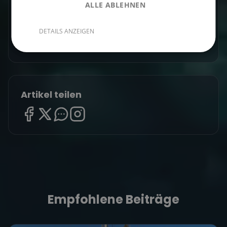
ALLE ABLEHNEN
Finde deinen perfekten Segeltörn
DETAILS ANZEIGEN
Törns ansehen
Artikel teilen
Empfohlene Beiträge