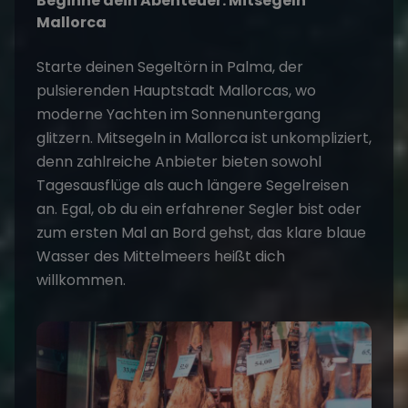
Beginne dein Abenteuer:
Mitsegeln
Mallorca
Starte deinen Segeltörn in Palma, der
pulsierenden Hauptstadt Mallorcas, wo
moderne Yachten im Sonnenuntergang
glitzern. Mitsegeln in Mallorca ist unkompliziert,
denn zahlreiche Anbieter bieten sowohl
Tagesausflüge als auch längere Segelreisen
an. Egal, ob du ein erfahrener Segler bist oder
zum ersten Mal an Bord gehst, das klare blaue
Wasser des Mittelmeers heißt dich
willkommen.