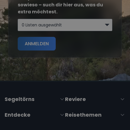
sowieso – such dir hier aus, was du
extra möchtest.
0 Listen ausgewählt
ANMELDEN
Segeltörns
Reviere
Entdecke
Reisethemen