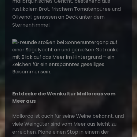
mallorquinisches Gericht, bestehend aus
rustikalem Brot, frischem Tomatenpüree und
Olivenöl, genossen an Deck unter dem
Sternenhimmel.
Entdecke die Weinkultur Mallorcas vom
Meer aus
Mallorca ist auch für seine Weine bekannt, und
viele Weingüter sind vom Meer aus leicht zu
erreichen. Plane einen Stop in einem der