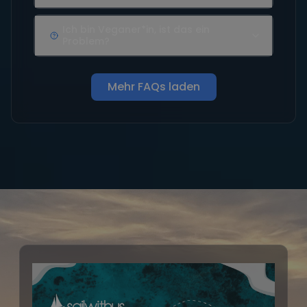
Ich bin Veganer*in, ist das ein
Problem?
Mehr FAQs laden