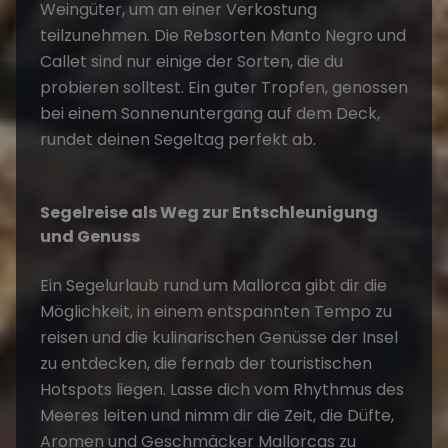
Weingüter, um an einer Verkostung
teilzunehmen. Die Rebsorten Manto Negro und
Callet sind nur einige der Sorten, die du
probieren solltest. Ein guter Tropfen, genossen
bei einem Sonnenuntergang auf dem Deck,
rundet deinen Segeltag perfekt ab.
Segelreise als Weg zur Entschleunigung
und Genuss
Ein
Segelurlaub
rund um Mallorca gibt dir die
Möglichkeit, in einem entspannten Tempo zu
reisen und die kulinarischen Genüsse der Insel
zu entdecken, die fernab der touristischen
Hotspots liegen. Lasse dich vom Rhythmus des
Meeres leiten und nimm dir die Zeit, die Düfte,
Aromen und Geschmäcker Mallorcas zu