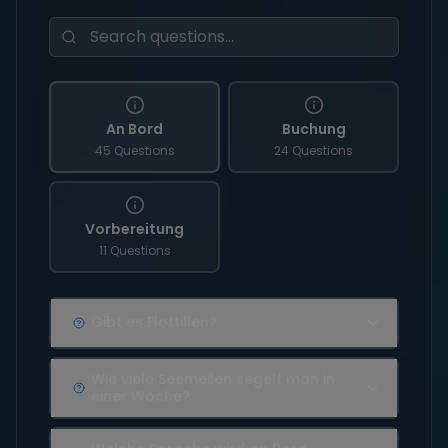
An Bord
Buchung
45 Questions
24 Questions
Vorbereitung
11 Questions
Gibt es Flottillen?
Wie viele Seemeilen segelt man in
einer Woche?