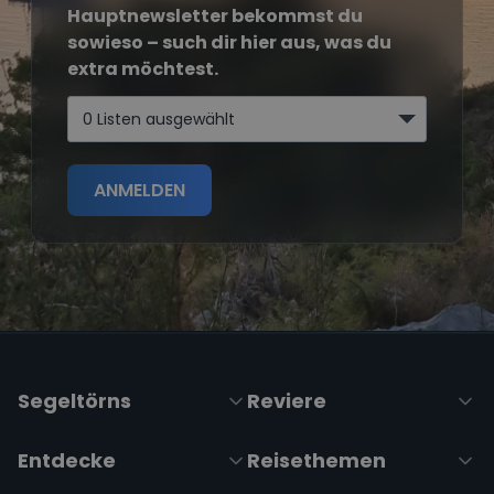
Hauptnewsletter bekommst du
sowieso – such dir hier aus, was du
extra möchtest.
0 Listen ausgewählt
ANMELDEN
Segeltörns
Reviere
Entdecke
Reisethemen