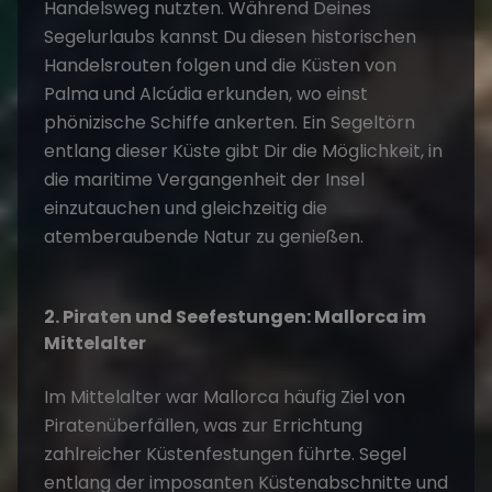
Handelsweg nutzten. Während Deines
Segelurlaubs kannst Du diesen historischen
Handelsrouten folgen und die Küsten von
Palma und Alcúdia erkunden, wo einst
phönizische Schiffe ankerten. Ein
Segeltörn
entlang dieser Küste gibt Dir die Möglichkeit, in
die maritime Vergangenheit der Insel
einzutauchen und gleichzeitig die
atemberaubende Natur zu genießen.
2. Piraten und Seefestungen: Mallorca im
Mittelalter
Im Mittelalter war Mallorca häufig Ziel von
Piratenüberfällen, was zur Errichtung
zahlreicher Küstenfestungen führte. Segel
entlang der imposanten Küstenabschnitte und