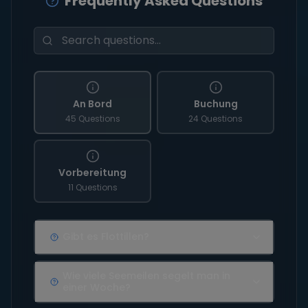
Frequently Asked Questions
An Bord
Buchung
45 Questions
24 Questions
Vorbereitung
11 Questions
Gibt es Flottillen?
Wie viele Seemeilen segelt man in
einer Woche?