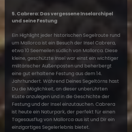
5. Cabrera: Das vergessene Inselarchipel
und seine Festung
Ein Highlight jeder historischen Segelroute rund
um Mallorca ist ein Besuch der Insel Cabrera,
etwa 10 Seemeilen südlich von Mallorca. Diese
kleine, geschützte Insel war einst ein wichtiger
militärischer Außenposten und beherbergt
eine gut erhaltene Festung aus dem 14.
Jahrhundert. Während Deines Segeltörns hast
Du die Möglichkeit, an dieser unberührten
Küste anzulegen und in die Geschichte der
Festung und der Insel einzutauchen. Cabrera
ist heute ein Naturpark, der perfekt für einen
Tagesausflug von Mallorca aus ist und Dir ein
einzigartiges Segelerlebnis bietet.