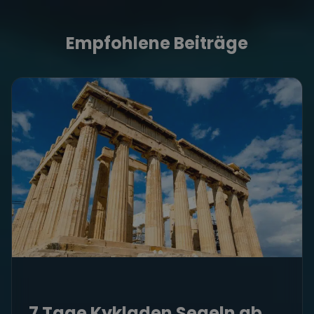
Empfohlene Beiträge
7 Tage Kykladen Segeln ab