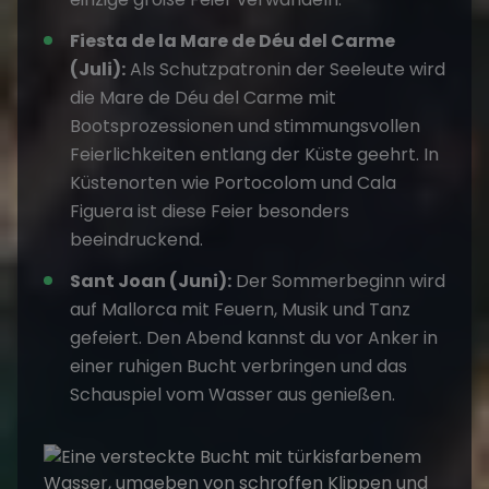
Fiesta de la Mare de Déu del Carme
(Juli):
Als Schutzpatronin der Seeleute wird
die Mare de Déu del Carme mit
Bootsprozessionen und stimmungsvollen
Feierlichkeiten entlang der Küste geehrt. In
Küstenorten wie Portocolom und Cala
Figuera ist diese Feier besonders
beeindruckend.
Sant Joan (Juni):
Der Sommerbeginn wird
auf Mallorca mit Feuern, Musik und Tanz
gefeiert. Den Abend kannst du vor Anker in
einer ruhigen Bucht verbringen und das
Schauspiel vom Wasser aus genießen.