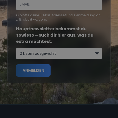
Gib bitte deine E-Mail-Adresse für die Anmeldung an,
z. B. abc@xyz.com.
Hauptnewsletter bekommst du
sowieso – such dir hier aus, was du
extra möchtest.
0 Listen ausgewählt
ANMELDEN