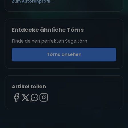
Zum Autorenprofil
→
Entdecke ähnliche Törns
Finde deinen perfekten Segeltörn
Törns ansehen
Artikel teilen