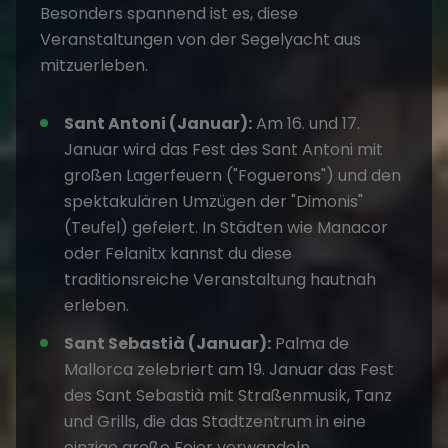
Besonders spannend ist es, diese
Veranstaltungen von der Segelyacht aus
mitzuerleben.
Sant Antoni (Januar):
Am 16. und 17.
Januar wird das Fest des Sant Antoni mit
großen Lagerfeuern ("Foguerons") und den
spektakulären Umzügen der "Dimonis"
(Teufel) gefeiert. In Städten wie Manacor
oder Felanitx kannst du diese
traditionsreiche Veranstaltung hautnah
erleben.
Sant Sebastià (Januar):
Palma de
Mallorca zelebriert am 19. Januar das Fest
des Sant Sebastià mit Straßenmusik, Tanz
und Grills, die das Stadtzentrum in eine
einzige große Feier verwandeln.