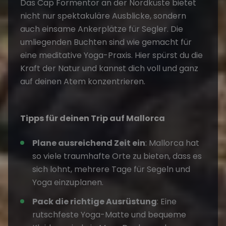
Das Cap Formentor an der Nordküste bietet
nicht nur spektakuläre Ausblicke, sondern
auch einsame Ankerplätze für Segler. Die
umliegenden Buchten sind wie gemacht für
eine meditative Yoga-Praxis. Hier spürst du die
Kraft der Natur und kannst dich voll und ganz
auf deinen Atem konzentrieren.
Tipps für deinen Trip auf Mallorca
Plane ausreichend Zeit ein
:
Mallorca
hat
so viele traumhafte Orte zu bieten, dass es
sich lohnt, mehrere Tage für Segeln und
Yoga einzuplanen.
Pack die richtige Ausrüstung
: Eine
rutschfeste Yoga-Matte und bequeme