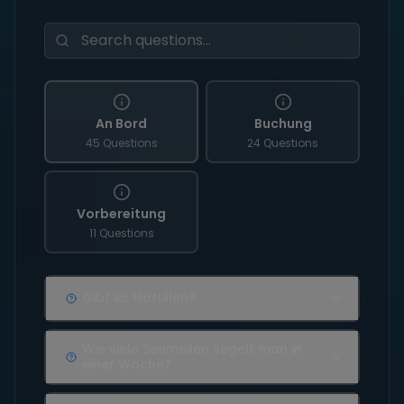
An Bord
Buchung
45 Questions
24 Questions
Vorbereitung
11 Questions
Gibt es Flottillen?
Wie viele Seemeilen segelt man in
einer Woche?