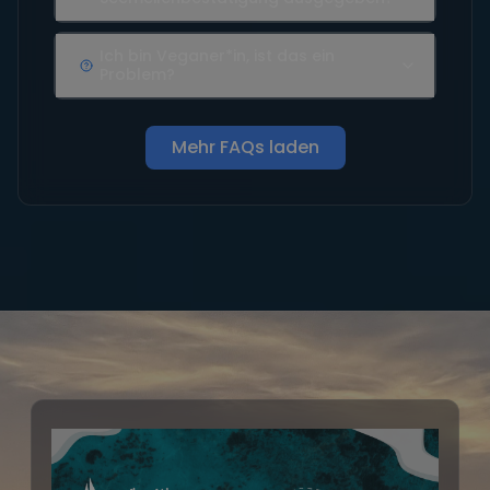
Ich bin Veganer*in, ist das ein
Problem?
Mehr FAQs laden