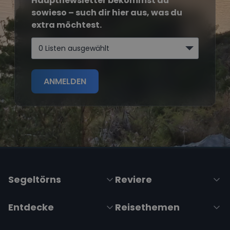
Hauptnewsletter bekommst du
sowieso – such dir hier aus, was du
extra möchtest.
0 Listen ausgewählt
ANMELDEN
Segeltörns
Reviere
Entdecke
Reisethemen