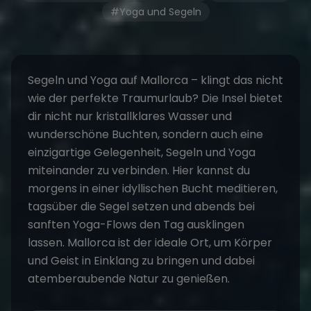
#Yoga und Segeln
Segeln und Yoga
auf
Mallorca
– klingt das nicht
wie der perfekte Traumurlaub? Die Insel bietet
dir nicht nur kristallklares Wasser und
wunderschöne Buchten, sondern auch eine
einzigartige Gelegenheit,
Segeln und Yoga
miteinander zu verbinden. Hier kannst du
morgens in einer idyllischen Bucht meditieren,
tagsüber die
Segel
setzen und abends bei
sanften Yoga-Flows den Tag ausklingen
lassen.
Mallorca
ist der ideale Ort, um Körper
und Geist in Einklang zu bringen und dabei
atemberaubende Natur zu genießen.