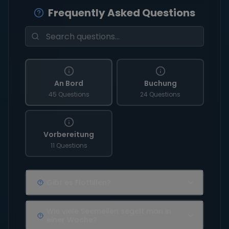
Frequently Asked Questions
An Bord
Buchung
45 Questions
24 Questions
Vorbereitung
11 Questions
Gibt es Flottillen?
Wie viele Seemeilen segelt man in
einer Woche?