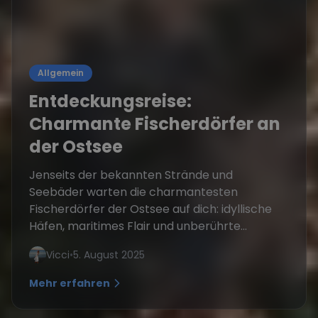
Allgemein
Entdeckungsreise:
Charmante Fischerdörfer an
der Ostsee
Jenseits der bekannten Strände und
Seebäder warten die charmantesten
Fischerdörfer der Ostsee auf dich: idyllische
Häfen, maritimes Flair und unberührte...
Vicci
•
5. August 2025
Mehr erfahren