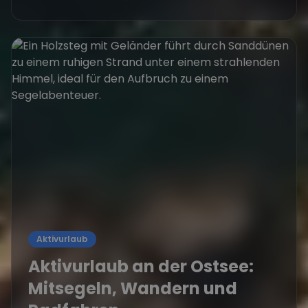
Aktivurlaub
Aktivurlaub an der Ostsee:
Mitsegeln, Wandern und