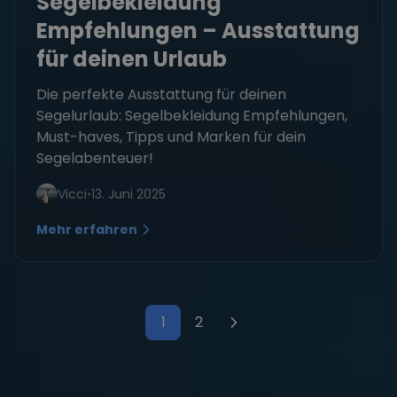
Segelbekleidung
Empfehlungen – Ausstattung
für deinen Urlaub
Die perfekte Ausstattung für deinen
Segelurlaub: Segelbekleidung Empfehlungen,
Must-haves, Tipps und Marken für dein
Segelabenteuer!
Vicci
•
13. Juni 2025
Mehr erfahren
1
2
Seitennummerierung der Bei