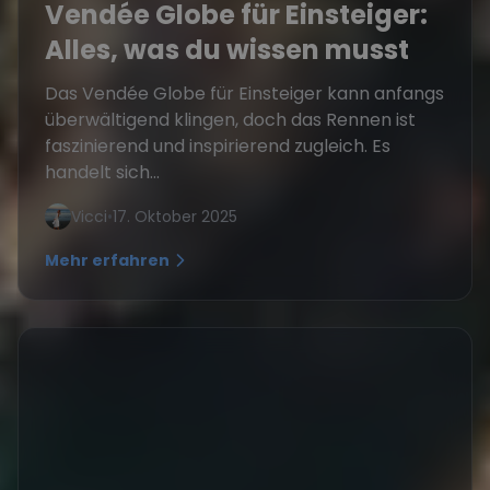
Vendée Globe für Einsteiger:
Alles, was du wissen musst
Das Vendée Globe für Einsteiger kann anfangs
überwältigend klingen, doch das Rennen ist
faszinierend und inspirierend zugleich. Es
handelt sich...
Vicci
•
17. Oktober 2025
Mehr erfahren