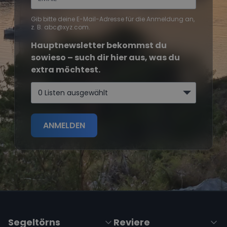
Gib bitte deine E-Mail-Adresse für die Anmeldung an,
z. B. abc@xyz.com.
Hauptnewsletter bekommst du
sowieso – such dir hier aus, was du
extra möchtest.
0 Listen ausgewählt
ANMELDEN
Segeltörns
Reviere