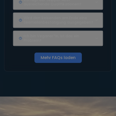
ausreichende Qualifikationen?
Wird den Reisenden am Ende eine
Seemeilenbestätigung ausgegeben?
Ich bin Veganer*in, ist das ein
Problem?
Mehr FAQs laden