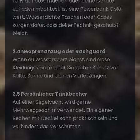
Falls du Fotos machen oder deine Geräte
aufladen möchtest, ist eine Powerbank Gold
wert. Wasserdichte Taschen oder Cases
sorgen dafür, dass deine Technik geschützt
bleibt.
2.4 Neoprenanzug oder Rashguard
Wenn du Wassersport planst, sind diese
Kleidungsstücke ideal. Sie bieten Schutz vor
Kälte, Sonne und kleinen Verletzungen.
2.5 Persönlicher Trinkbecher
Auf einer Segelyacht wird gerne
Mehrweggeschirr verwendet. Ein eigener
Becher mit Deckel kann praktisch sein und
verhindert das Verschütten.