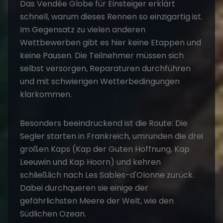
Das
Vendée Globe für Einsteiger
erklärt
schnell, warum dieses Rennen so einzigartig ist.
Im Gegensatz zu vielen anderen
Wettbewerben gibt es hier keine Etappen und
keine Pausen. Die Teilnehmer müssen sich
selbst versorgen, Reparaturen durchführen
und mit schwierigen Wetterbedingungen
klarkommen.
Besonders beeindruckend ist die Route: Die
Segler starten in Frankreich, umrunden die drei
großen Kaps (Kap der Guten Hoffnung, Kap
Leeuwin und Kap Hoorn) und kehren
schließlich nach Les Sables-d'Olonne zurück.
Dabei durchqueren sie einige der
gefährlichsten Meere der Welt, wie den
Südlichen Ozean.