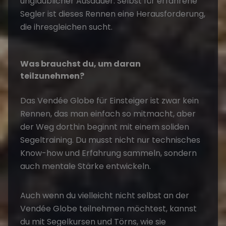
unglaublicher Ausdauer. Selbst für erfahrene
Segler
ist dieses Rennen eine Herausforderung,
die ihresgleichen sucht.
Was brauchst du, um daran
teilzunehmen?
Das
Vendée Globe für Einsteiger
ist zwar kein
Rennen, das man einfach so mitmacht, aber
der Weg dorthin beginnt mit einem soliden
Segeltraining. Du musst nicht nur technisches
Know-how und Erfahrung sammeln, sondern
auch mentale Stärke entwickeln.
Auch wenn du vielleicht nicht selbst an der
Vendée Globe teilnehmen möchtest, kannst
du mit Segelkursen und Törns, wie sie