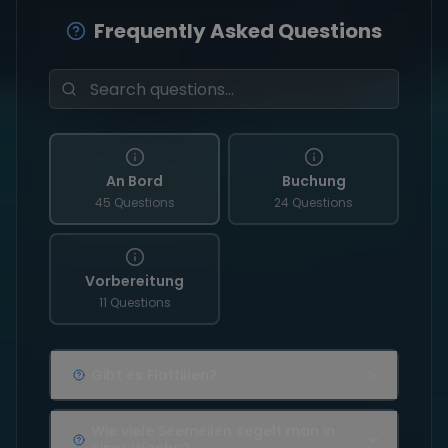
Frequently Asked Questions
An Bord
Buchung
45 Questions
24 Questions
Vorbereitung
11 Questions
Gibt es Flottillen?
Wie viele Seemeilen segelt man in