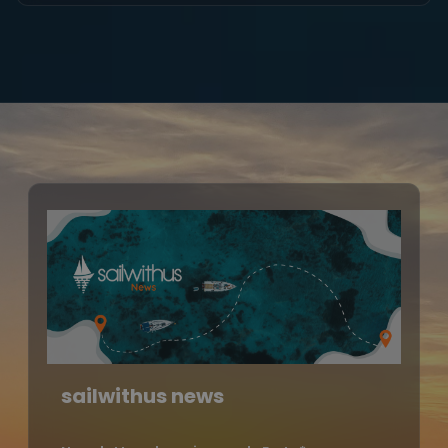
sailwithus news