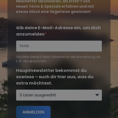
Newsletter abonnieren, als Erste*r von
neuen Törns & Specials erfahren und mit
etwas Glück eine Segelreise gewinnen!
Gib deine E-Mail-Adresse ein, um dich
anzumelden
Gib bitte deine E-Mail-Adresse für die Anmeldung an,
z. B. abc@xyz.com.
Hauptnewsletter bekommst du
sowieso – such dir hier aus, was du
extra möchtest.
0 Listen ausgewählt
ANMELDEN