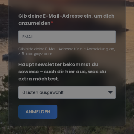
Gib deine E-Mail-Adresse ein, um dich
anzumelden
Gib bitte deine E-Mail-Adresse für die Anmeldung an,
z. B. abc@xyz.com.
Hauptnewsletter bekommst du
sowieso – such dir hier aus, was du
extra möchtest.
0 Listen ausgewählt
ANMELDEN