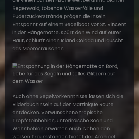
die vielen bunten Fische weltberühmt. Dichter
Regenwald, tobende Wasserfälle und
Puderzuckerstrände prägen die Inseln.
Entspannt auf einem Segelboot vor St. Vincent
in der Hängematte, spürt den Wind auf eurer
Haut, schlürft einen Island Colada und lauscht
das Meeresrauschen.
Auch ohne Segelvorkenntnisse lassen sich die
Bilderbuchinseln auf der Martinique Route
entdecken. Verwunschene tropische
Tropfsteinhöhlen, unterirdische Seen und
Wohnhöhlen erwarten euch. Neben den
weißen Traumständen bietet der Archipel