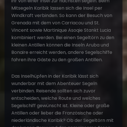
ihr von einer Insel zur nächsten segeln. Beim
Mitsegeln Karibik lassen sich die Insel per
Windkraft verbinden. So kann der Besuch von
Grenada mit dem von Carriacou und St.
Vincent sowie Martinique Asoqie Stankt Lucia
kombiniert werden. Bei einen Segeltörn zu den
kleinen Antillen können die Inseln Aruba und
Bonaire erreicht werden, andere Segelschiffe
fahren ihre Gäste zu den großen Antillen.
Das Inselhüpfen in der Karibik lässt sich
wunderbar mit dem Abenteuer Segeln
verbinden. Reisende sollten sich zuvor
entscheiden, welche Route und welches
Segelschiff gewünscht ist. Kleine oder große
Antillen oder lieber die Französische oder
niederländische Karibik? Ob der Segeltörn mit