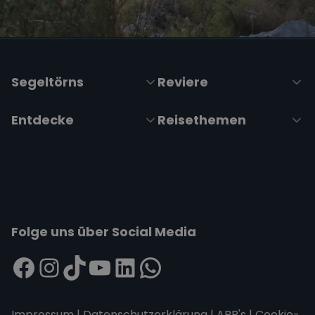
Segeltörns
Reviere
Entdecke
Reisethemen
Folge uns über Social Media
Impressum
|
Datenschutzerklärung
|
ARB's
|
Cookie-