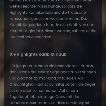
entdecken. Zwischen den karibischen Perlen
wehen leichte Passatwinde, so dass die
Highlights Karibikurlaub und die tropische
Landschaft genossen werden können. Der
Karibik Segelurlaub führt in eine Welt, von der
Kolumbus glaubte, dieser warme, subtropische
Weltteil sei Westindien.
Die Highlights Karibikurlaub
Für junge Leute ist es ein besonderes Erlebnis,
den Urlaub auf einem Segelboot zu verbringen
und gleichzeitig mit Hand anzulegen. Als
Crewmitglied kannst du mitarbeiten, die Segel
setzen oder Leinen ziehen. Auf einem
Segelboot lebt die junge Crew mit den
Urlaubern zusammen, so dass es wichtig ist,