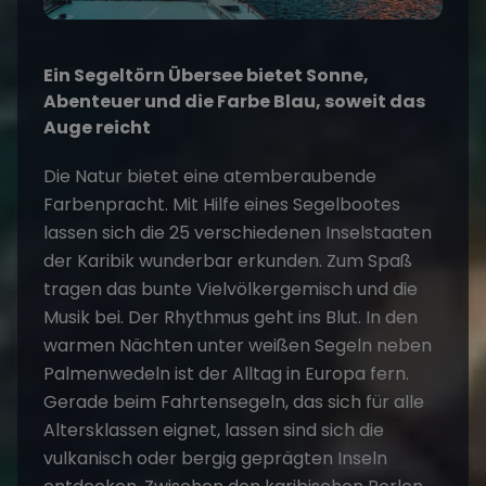
Ein Segeltörn Übersee bietet Sonne,
Abenteuer und die Farbe Blau, soweit das
Auge reicht
Die Natur bietet eine atemberaubende
Farbenpracht. Mit Hilfe eines Segelbootes
lassen sich die 25 verschiedenen Inselstaaten
der Karibik wunderbar erkunden. Zum Spaß
tragen das bunte Vielvölkergemisch und die
Musik bei. Der Rhythmus geht ins Blut. In den
warmen Nächten unter weißen Segeln neben
Palmenwedeln ist der Alltag in Europa fern.
Gerade beim Fahrtensegeln, das sich für alle
Altersklassen eignet, lassen sind sich die
vulkanisch oder bergig geprägten Inseln